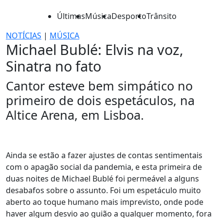
Últimas
Música
Desporto
Trânsito
NOTÍCIAS
|
MÚSICA
Michael Bublé: Elvis na voz,
Sinatra no fato
Cantor esteve bem simpático no
primeiro de dois espetáculos, na
Altice Arena, em Lisboa.
Ainda se estão a fazer ajustes de contas sentimentais
com o apagão social da pandemia, e esta primeira de
duas noites de Michael Bublé foi permeável a alguns
desabafos sobre o assunto. Foi um espetáculo muito
aberto ao toque humano mais imprevisto, onde pode
haver algum desvio ao guião a qualquer momento, fora