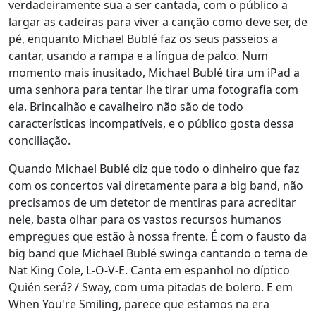
verdadeiramente sua a ser cantada, com o público a
largar as cadeiras para viver a canção como deve ser, de
pé, enquanto Michael Bublé faz os seus passeios a
cantar, usando a rampa e a língua de palco. Num
momento mais inusitado, Michael Bublé tira um iPad a
uma senhora para tentar lhe tirar uma fotografia com
ela. Brincalhão e cavalheiro não são de todo
características incompatíveis, e o público gosta dessa
conciliação.
Quando Michael Bublé diz que todo o dinheiro que faz
com os concertos vai diretamente para a big band, não
precisamos de um detetor de mentiras para acreditar
nele, basta olhar para os vastos recursos humanos
empregues que estão à nossa frente. É com o fausto da
big band que Michael Bublé swinga cantando o tema de
Nat King Cole, L-O-V-E. Canta em espanhol no díptico
Quién será? / Sway, com uma pitadas de bolero. E em
When You're Smiling, parece que estamos na era