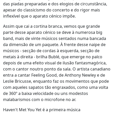
das piadas preparadas e dos elogios de circunstância,
apesar do classicismo do concerto e do rigor mais
inflexível que o aparato cénico impõe.
Assim que cai a cortina branca, vemos que grande
parte desse aparato cénico se deve à numerosa big
band, mais de vinte músicos sentados numa bancada
da dimensão de um paquete. À frente desse naipe de
músicos - secção de cordas à esquerda, secção de
metais à direita - brilha Bublé, que emerge no palco
depois de uma efeito visual de ilusão fantasmagórica,
com o cantor noutro ponto da sala. O artista canadiano
entra a cantar Feeling Good, de Anthony Newley e de
Leslie Bricusse, enquanto faz os movimentos que pode
com aqueles sapatos tão engraxados, como uma volta
de 360º a baixa velocidade ou uns modestos
malabarismos com o microfone no ar.
Haven't Met You Yet é a primeira música