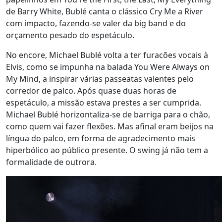
de Barry White, Bublé canta o clássico Cry Me a River
com impacto, fazendo-se valer da big band e do
orçamento pesado do espetáculo.
No encore, Michael Bublé volta a ter furacões vocais à
Elvis, como se impunha na balada You Were Always on
My Mind, a inspirar várias passeatas valentes pelo
corredor de palco. Após quase duas horas de
espetáculo, a missão estava prestes a ser cumprida.
Michael Bublé horizontaliza-se de barriga para o chão,
como quem vai fazer flexões. Mas afinal eram beijos na
língua do palco, em forma de agradecimento mais
hiperbólico ao público presente. O swing já não tem a
formalidade de outrora.