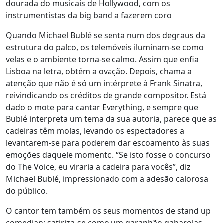
dourada do musicais de Hollywood, com os
instrumentistas da big band a fazerem coro
Quando Michael Bublé se senta num dos degraus da
estrutura do palco, os telemóveis iluminam-se como
velas e o ambiente torna-se calmo. Assim que enfia
Lisboa na letra, obtém a ovação. Depois, chama a
atenção que não é só um intérprete à Frank Sinatra,
reivindicando os créditos de grande compositor. Está
dado o mote para cantar Everything, e sempre que
Bublé interpreta um tema da sua autoria, parece que as
cadeiras têm molas, levando os espectadores a
levantarem-se para poderem dar escoamento às suas
emoções daquele momento. “Se isto fosse o concurso
do The Voice, eu viraria a cadeira para vocês”, diz
Michael Bublé, impressionado com a adesão calorosa
do público.
O cantor tem também os seus momentos de stand up
comedian: satiriza-se como um garanhão gabarolas,