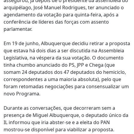
assegurou, já depois de o presidente da assembleia do
arquipélago, José Manuel Rodrigues, ter anunciado o
agendamento da votação para quinta-feira, após a
conferência de líderes das forças com assento
parlamentar.
Em 19 de junho, Albuquerque decidiu retirar a proposta
que estava há dois dias a ser discutida na Assembleia
Legislativa, na véspera da sua votação. O documento
tinha chumbo anunciado do PS, JPP e Chega (que
somam 24 deputados dos 47 deputados do hemiciclo,
correspondentes a uma maioria absoluta), pelo que
foram retomadas negociações para consensualizar um
novo Programa.
Durante as conversações, que decorreram sem a
presença de Miguel Albuquerque, o deputado único da
IL informou que iria abster-se e a eleita do PAN
mostrou-se disponível para viabilizar a proposta.