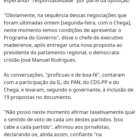
esperando "responsabilidade" por parte da oposição.
"Obviamente, na sequência dessas negociações que
foram ultimadas ontem [segunda-feira, com o Chega],
neste momento temos condições de apresentar o
Programa do Governo", disse o chefe do executivo
madeirense, após entregar uma nova proposta ao
presidente do parlamento regional, o democrata-
cristão José Manuel Rodrigues.
As conversações, "profícuas e de boa-fé", contaram
com a participação da IL, do PAN, do CDS-PP e do
Chega, e levaram, segundo o governante, à inclusão de
19 propostas no documento.
"Não posso neste momento afirmar taxativamente qual
o sentido de voto de cada um destes partidos. Isso
cabe a cada partido", afirmou aos jornalistas,
declarando-se, ainda assim, confiante "na