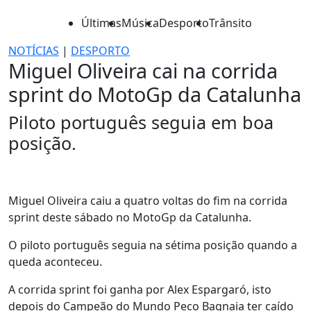
Últimas
Música
Desporto
Trânsito
NOTÍCIAS
|
DESPORTO
Miguel Oliveira cai na corrida
sprint do MotoGp da Catalunha
Piloto português seguia em boa
posição.
Miguel Oliveira caiu a quatro voltas do fim na corrida
sprint deste sábado no MotoGp da Catalunha.
O piloto português seguia na sétima posição quando a
queda aconteceu.
A corrida sprint foi ganha por Alex Espargaró, isto
depois do Campeão do Mundo Peco Bagnaia ter caído