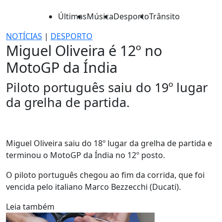
Últimas
Música
Desporto
Trânsito
NOTÍCIAS
|
DESPORTO
Miguel Oliveira é 12º no
MotoGP da Índia
Piloto português saiu do 19º lugar
da grelha de partida.
Miguel Oliveira saiu do 18º lugar da grelha de partida e
terminou o MotoGP da Índia no 12º posto.
O piloto português chegou ao fim da corrida, que foi
vencida pelo italiano Marco Bezzecchi (Ducati).
Leia também