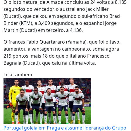
O piloto natural de Almada concluiu as 24 voltas a 8,185
segundos do vencedor, o australiano Jack Miller
(Ducati), que deixou em segundo o sul-africano Brad
Binder (KTM), a 3,409 segundos, e o espanhol Jorge
Martin (Ducati) em terceiro, a 4,136.
O francês Fabio Quartararo (Yamaha), que foi oitavo,
aumentou a vantagem no campeonato, soma agora
219 pontos, mais 18 do que o italiano Francesco
Bagnaia (Ducati), que caiu na última volta.
Leia também
Portugal goleia em Praga e assume liderança do Grupo