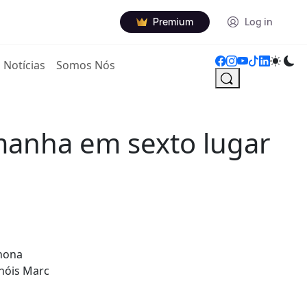
Premium
Log in
Notícias
Somos Nós
manha em sexto lugar
 nona
nhóis Marc