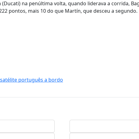
(Ducati) na penúltima volta, quando liderava a corrida, Ba
22 pontos, mais 10 do que Martín, que desceu a segundo.
satélite português a bordo