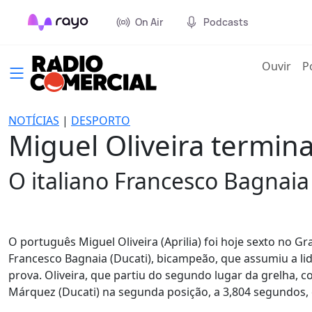
On Air
Podcasts
(cur
Ouvir
P
NOTÍCIAS
|
DESPORTO
Miguel Oliveira termi
O italiano Francesco Bagnaia
O português Miguel Oliveira (Aprilia) foi hoje sexto no 
Francesco Bagnaia (Ducati), bicampeão, que assumiu a li
prova. Oliveira, que partiu do segundo lugar da grelha,
Márquez (Ducati) na segunda posição, a 3,804 segundos, 