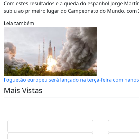
Com estes resultados e a queda do espanhol Jorge Martín 
subiu ao primeiro lugar do Campeonato do Mundo, com 2
Leia também
Foguetão europeu será lançado na terça-feira com nanos
Mais Vistas