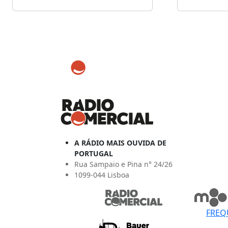
A RÁDIO MAIS OUVIDA DE
PORTUGAL
Rua Sampaio e Pina n° 24/26
1099-044 Lisboa
FREQ