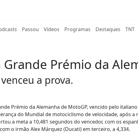
rent)
odcasts
Passou
Vídeos
Programas
Destaques
TNT
na Grande Prémio da Ale
 venceu a prova.
Grande Prémio da Alemanha de MotoGP, vencido pelo italiano
derança do Mundial de motociclismo de velocidade, após a
 cortou a meta a 10,481 segundos do vencedor, com os espa
com o irmão Alex Márquez (Ducati) em terceiro, a 4,334.