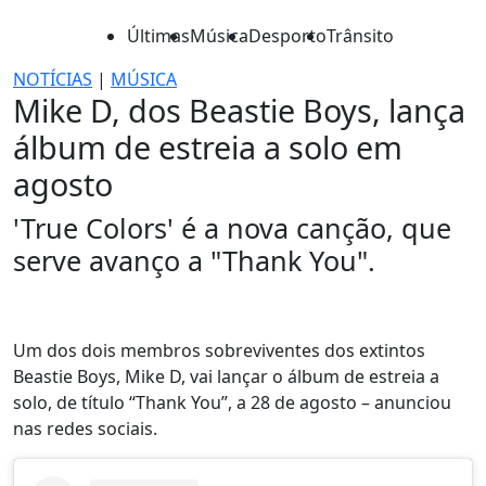
Últimas
Música
Desporto
Trânsito
NOTÍCIAS
|
MÚSICA
Mike D, dos Beastie Boys, lança
álbum de estreia a solo em
agosto
'True Colors' é a nova canção, que
serve avanço a "Thank You".
Um dos dois membros sobreviventes dos extintos
Beastie Boys, Mike D, vai lançar o álbum de estreia a
solo, de título “Thank You”, a 28 de agosto – anunciou
nas redes sociais.