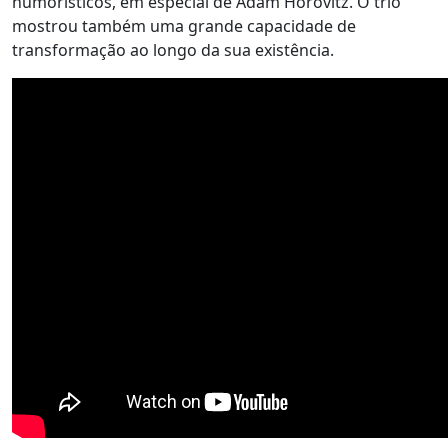
humorísticos, em especial de Adam Horovitz. O trio
mostrou também uma grande capacidade de
transformação ao longo da sua existência.