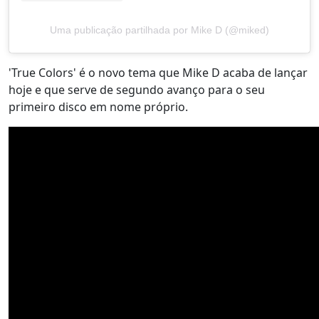
Uma publicação partilhada por Mike D (@miked)
'True Colors' é o novo tema que Mike D acaba de lançar
hoje e que serve de segundo avanço para o seu
primeiro disco em nome próprio.