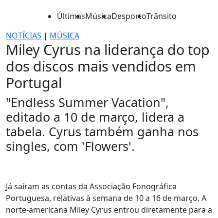
Últimas
Música
Desporto
Trânsito
NOTÍCIAS
|
MÚSICA
Miley Cyrus na liderança do top
dos discos mais vendidos em
Portugal
"Endless Summer Vacation",
editado a 10 de março, lidera a
tabela. Cyrus também ganha nos
singles, com 'Flowers'.
Já saíram as contas da Associação Fonográfica
Portuguesa, relativas à semana de 10 a 16 de março. A
norte-americana Miley Cyrus entrou diretamente para a