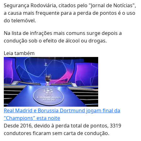
Segurança Rodoviária, citados pelo "Jornal de Notícias",
a causa mais frequente para a perda de pontos é o uso
do telemóvel.
Na lista de infrações mais comuns surge depois a
condução sob o efeito de álcool ou drogas.
Leia também
Real Madrid e Borussia Dortmund jogam final da
"Champions" esta noite
Desde 2016, devido à perda total de pontos, 3319
condutores ficaram sem carta de condução.