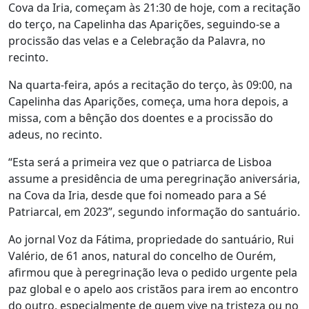
Cova da Iria, começam às 21:30 de hoje, com a recitação
do terço, na Capelinha das Aparições, seguindo-se a
procissão das velas e a Celebração da Palavra, no
recinto.
Na quarta-feira, após a recitação do terço, às 09:00, na
Capelinha das Aparições, começa, uma hora depois, a
missa, com a bênção dos doentes e a procissão do
adeus, no recinto.
“Esta será a primeira vez que o patriarca de Lisboa
assume a presidência de uma peregrinação aniversária,
na Cova da Iria, desde que foi nomeado para a Sé
Patriarcal, em 2023”, segundo informação do santuário.
Ao jornal Voz da Fátima, propriedade do santuário, Rui
Valério, de 61 anos, natural do concelho de Ourém,
afirmou que à peregrinação leva o pedido urgente pela
paz global e o apelo aos cristãos para irem ao encontro
do outro, especialmente de quem vive na tristeza ou no