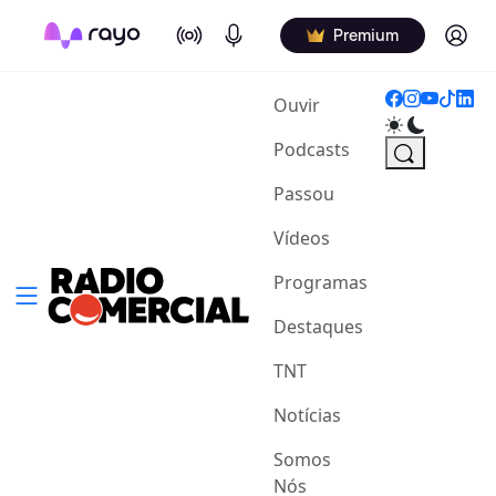
On Air
Podcasts
Log in
Premium
(current)
Ouvir
Podcasts
Passou
Vídeos
Programas
Destaques
TNT
Notícias
Somos
Nós