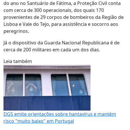
do ano no Santuário de Fátima, a Proteção Civil conta
com cerca de 300 operacionais, dos quais 170
provenientes de 29 corpos de bombeiros da Região de
Lisboa e Vale do Tejo, para assistência e socorro aos
peregrinos.
Já o dispositivo da Guarda Nacional Republicana é de
cerca de 200 militares em cada um dos dias.
Leia também
DGS emite orientações sobre hantavírus e mantém
risco "muito baixo" em Portugal