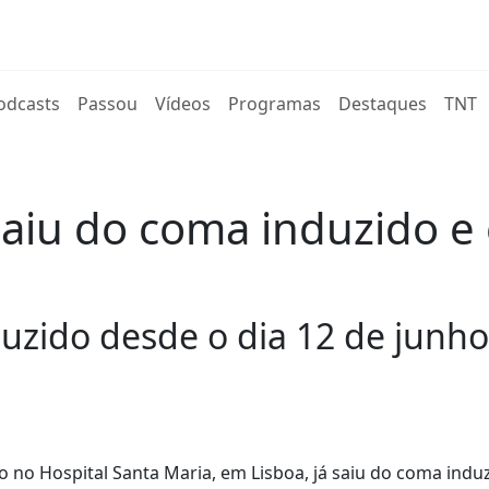
rent)
odcasts
Passou
Vídeos
Programas
Destaques
TNT
aiu do coma induzido e e
uzido desde o dia 12 de junho
 no Hospital Santa Maria, em Lisboa, já saiu do coma indu