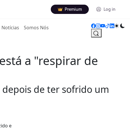
Premium
Log in
Notícias
Somos Nós
stá a "respirar de
 depois de ter sofrido um
zido e