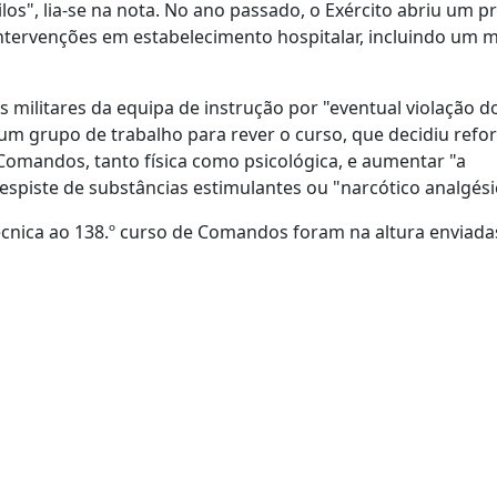
los", lia-se na nota. No ano passado, o Exército abriu um p
ntervenções em estabelecimento hospitalar, incluindo um mi
s militares da equipa de instrução por "eventual violação d
 um grupo de trabalho para rever o curso, que decidiu refor
Comandos, tanto física como psicológica, e aumentar "a
spiste de substâncias estimulantes ou "narcótico analgési
écnica ao 138.º curso de Comandos foram na altura enviada