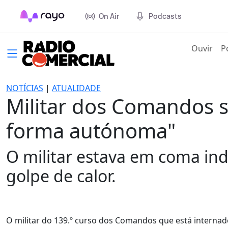
On Air
Podcasts
(cur
Ouvir
P
NOTÍCIAS
|
ATUALIDADE
Militar dos Comandos s
forma autónoma"
O militar estava em coma ind
golpe de calor.
O militar do 139.º curso dos Comandos que está internado