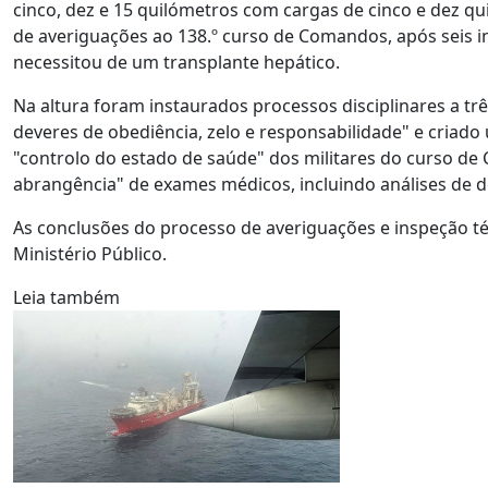
cinco, dez e 15 quilómetros com cargas de cinco e dez qui
de averiguações ao 138.º curso de Comandos, após seis i
necessitou de um transplante hepático.
Na altura foram instaurados processos disciplinares a trê
deveres de obediência, zelo e responsabilidade" e criado
"controlo do estado de saúde" dos militares do curso de 
abrangência" de exames médicos, incluindo análises de de
As conclusões do processo de averiguações e inspeção t
Ministério Público.
Leia também