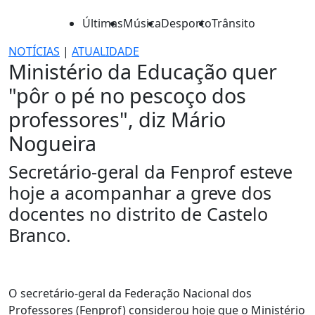
Últimas
Música
Desporto
Trânsito
NOTÍCIAS
|
ATUALIDADE
Ministério da Educação quer
"pôr o pé no pescoço dos
professores", diz Mário
Nogueira
Secretário-geral da Fenprof esteve
hoje a acompanhar a greve dos
docentes no distrito de Castelo
Branco.
O secretário-geral da Federação Nacional dos
Professores (Fenprof) considerou hoje que o Ministério