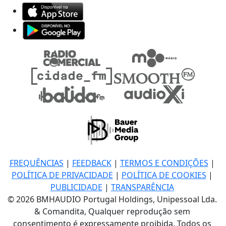
FREQUÊNCIAS
|
FEEDBACK
|
TERMOS E CONDIÇÕES
|
POLÍTICA DE PRIVACIDADE
|
POLÍTICA DE COOKIES
|
PUBLICIDADE
|
TRANSPARÊNCIA
© 2026 BMHAUDIO Portugal Holdings, Unipessoal Lda.
& Comandita, Qualquer reprodução sem
consentimento é expressamente proibida. Todos os