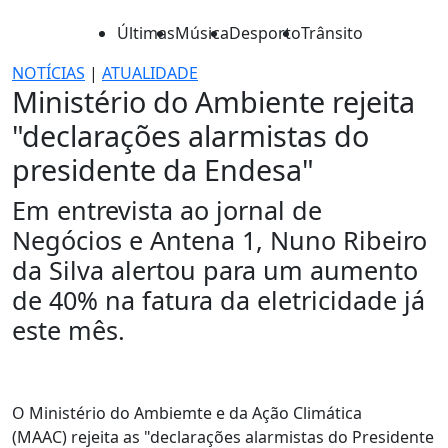
Últimas
Música
Desporto
Trânsito
NOTÍCIAS
|
ATUALIDADE
Ministério do Ambiente rejeita
"declarações alarmistas do
presidente da Endesa"
Em entrevista ao jornal de
Negócios e Antena 1, Nuno Ribeiro
da Silva alertou para um aumento
de 40% na fatura da eletricidade já
este mês.
O Ministério do Ambiemte e da Ação Climática
(MAAC) rejeita as "declarações alarmistas do Presidente