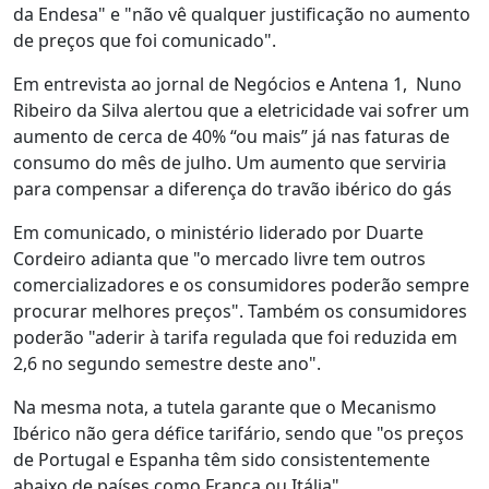
da Endesa" e "não vê qualquer justificação no aumento
de preços que foi comunicado".
Em entrevista ao jornal de Negócios e Antena 1, Nuno
Ribeiro da Silva alertou que a eletricidade vai sofrer um
aumento de cerca de 40% “ou mais” já nas faturas de
consumo do mês de julho. Um aumento que serviria
para compensar a diferença do travão ibérico do gás
Em comunicado, o ministério liderado por Duarte
Cordeiro adianta que "o mercado livre tem outros
comercializadores e os consumidores poderão sempre
procurar melhores preços". Também os consumidores
poderão "aderir à tarifa regulada que foi reduzida em
2,6 no segundo semestre deste ano".
Na mesma nota, a tutela garante que o Mecanismo
Ibérico não gera défice tarifário, sendo que "os preços
de Portugal e Espanha têm sido consistentemente
abaixo de países como França ou Itália".