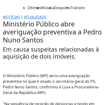
Últimas
Música
Desporto
Trânsito
NOTÍCIAS
|
ATUALIDADE
Ministério Público abre
averiguação preventiva a Pedro
Nuno Santos
Em causa suspeitas relacionadas à
aquisição de dois imóveis.
O Ministério Público (MP) abriu uma averiguação
preventiva no qual é visado o secretário-geral do PS,
Pedro Nuno Santos, confirmou à Lusa a Procuradoria-
Geral da República (MP).
"Na sequência de receção de denúncias e tendo em