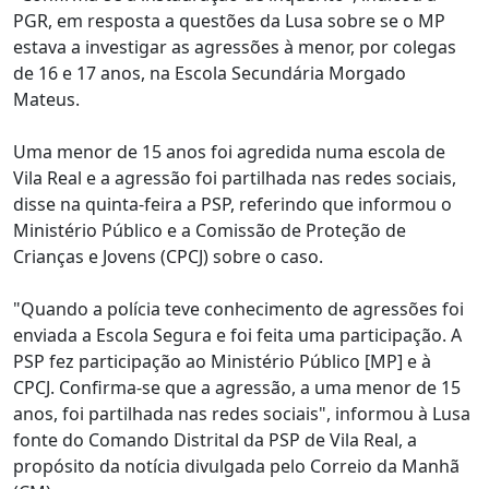
PGR, em resposta a questões da Lusa sobre se o MP
estava a investigar as agressões à menor, por colegas
de 16 e 17 anos, na Escola Secundária Morgado
Mateus.
Uma menor de 15 anos foi agredida numa escola de
Vila Real e a agressão foi partilhada nas redes sociais,
disse na quinta-feira a PSP, referindo que informou o
Ministério Público e a Comissão de Proteção de
Crianças e Jovens (CPCJ) sobre o caso.
"Quando a polícia teve conhecimento de agressões foi
enviada a Escola Segura e foi feita uma participação. A
PSP fez participação ao Ministério Público [MP] e à
CPCJ. Confirma-se que a agressão, a uma menor de 15
anos, foi partilhada nas redes sociais", informou à Lusa
fonte do Comando Distrital da PSP de Vila Real, a
propósito da notícia divulgada pelo Correio da Manhã