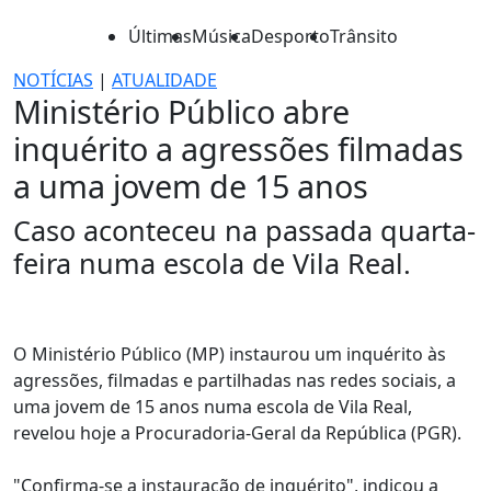
Últimas
Música
Desporto
Trânsito
NOTÍCIAS
|
ATUALIDADE
Ministério Público abre
inquérito a agressões filmadas
a uma jovem de 15 anos
Caso aconteceu na passada quarta-
feira numa escola de Vila Real.
O Ministério Público (MP) instaurou um inquérito às
agressões, filmadas e partilhadas nas redes sociais, a
uma jovem de 15 anos numa escola de Vila Real,
revelou hoje a Procuradoria-Geral da República (PGR).
"Confirma-se a instauração de inquérito", indicou a