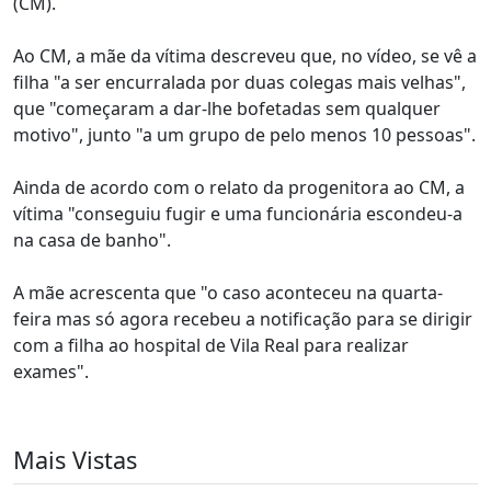
(CM).
Ao CM, a mãe da vítima descreveu que, no vídeo, se vê a
filha "a ser encurralada por duas colegas mais velhas",
que "começaram a dar-lhe bofetadas sem qualquer
motivo", junto "a um grupo de pelo menos 10 pessoas".
Ainda de acordo com o relato da progenitora ao CM, a
vítima "conseguiu fugir e uma funcionária escondeu-a
na casa de banho".
A mãe acrescenta que "o caso aconteceu na quarta-
feira mas só agora recebeu a notificação para se dirigir
com a filha ao hospital de Vila Real para realizar
exames".
Mais Vistas