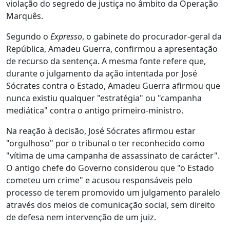
violação do segredo de justiça no âmbito da Operação
Marquês.
Segundo o
Expresso
, o gabinete do procurador-geral da
República, Amadeu Guerra, confirmou a apresentação
de recurso da sentença. A mesma fonte refere que,
durante o julgamento da ação intentada por José
Sócrates contra o Estado, Amadeu Guerra afirmou que
nunca existiu qualquer "estratégia" ou "campanha
mediática" contra o antigo primeiro-ministro.
Na reação à decisão, José Sócrates afirmou estar
"orgulhoso" por o tribunal o ter reconhecido como
"vítima de uma campanha de assassinato de carácter".
O antigo chefe do Governo considerou que "o Estado
cometeu um crime" e acusou responsáveis pelo
processo de terem promovido um julgamento paralelo
através dos meios de comunicação social, sem direito
de defesa nem intervenção de um juiz.