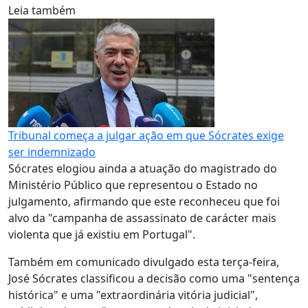
Leia também
Tribunal começa a julgar ação em que Sócrates exige
ser indemnizado
Sócrates elogiou ainda a atuação do magistrado do
Ministério Público que representou o Estado no
julgamento, afirmando que este reconheceu que foi
alvo da "campanha de assassinato de carácter mais
violenta que já existiu em Portugal".
Também em comunicado divulgado esta terça-feira,
José Sócrates classificou a decisão como uma "sentença
histórica" e uma "extraordinária vitória judicial",