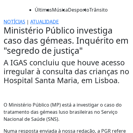
Últimas
Música
Desporto
Trânsito
NOTÍCIAS
|
ATUALIDADE
Ministério Público investiga
caso das gémeas. Inquérito em
"segredo de justiça"
A IGAS concluiu que houve acesso
irregular à consulta das crianças no
Hospital Santa Maria, em Lisboa.
O Ministério Público (MP) está a investigar o caso do
tratamento das gémeas luso brasileiras no Serviço
Nacional de Saúde (SNS).
Numa resposta enviada à nossa redação, a PGR refere