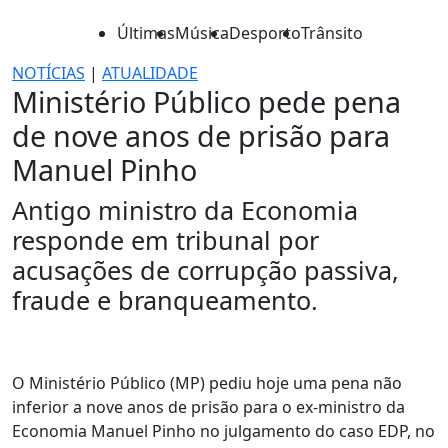
Últimas
Música
Desporto
Trânsito
NOTÍCIAS
|
ATUALIDADE
Ministério Público pede pena
de nove anos de prisão para
Manuel Pinho
Antigo ministro da Economia
responde em tribunal por
acusações de corrupção passiva,
fraude e branqueamento.
O Ministério Público (MP) pediu hoje uma pena não
inferior a nove anos de prisão para o ex-ministro da
Economia Manuel Pinho no julgamento do caso EDP, no