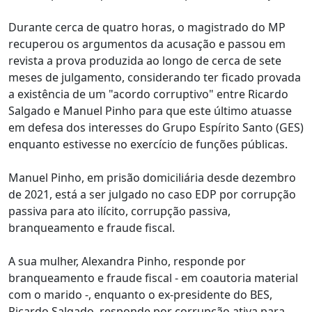
Durante cerca de quatro horas, o magistrado do MP
recuperou os argumentos da acusação e passou em
revista a prova produzida ao longo de cerca de sete
meses de julgamento, considerando ter ficado provada
a existência de um "acordo corruptivo" entre Ricardo
Salgado e Manuel Pinho para que este último atuasse
em defesa dos interesses do Grupo Espírito Santo (GES)
enquanto estivesse no exercício de funções públicas.
Manuel Pinho, em prisão domiciliária desde dezembro
de 2021, está a ser julgado no caso EDP por corrupção
passiva para ato ilícito, corrupção passiva,
branqueamento e fraude fiscal.
A sua mulher, Alexandra Pinho, responde por
branqueamento e fraude fiscal - em coautoria material
com o marido -, enquanto o ex-presidente do BES,
Ricardo Salgado, responde por corrupção ativa para