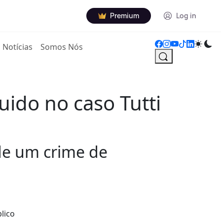
Premium
Log in
Notícias
Somos Nós
ido no caso Tutti
 de um crime de
lico