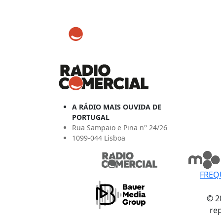
A RÁDIO MAIS OUVIDA DE
PORTUGAL
Rua Sampaio e Pina n° 24/26
1099-044 Lisboa
FREQ
© 2
re