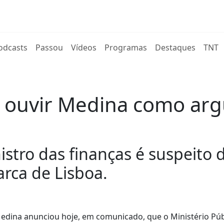
rent)
odcasts
Passou
Vídeos
Programas
Destaques
TNT
r ouvir Medina como argu
stro das finanças é suspeito
rca de Lisboa.
edina anunciou hoje, em comunicado, que o Ministério Púb