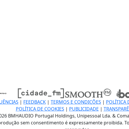
UÊNCIAS
|
FEEDBACK
|
TERMOS E CONDIÇÕES
|
POLÍTICA 
POLÍTICA DE COOKIES
|
PUBLICIDADE
|
TRANSPARÊ
026 BMHAUDIO Portugal Holdings, Unipessoal Lda. & Coma
produção sem consentimento é expressamente proibida. To