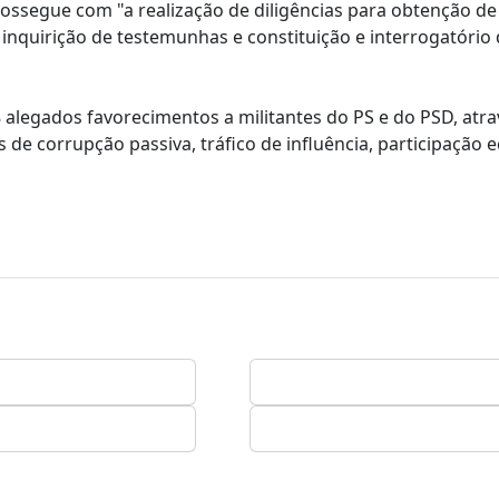
ossegue com "a realização de diligências para obtenção de
quirição de testemunhas e constituição e interrogatório 
8 alegados favorecimentos a militantes do PS e do PSD, atr
 de corrupção passiva, tráfico de influência, participação