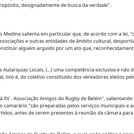
ropósito, designadamente de busca da verdade".
 Medina salienta em particular que, de acordo com a lei, "
sociações e outras entidades de âmbito cultural, desportivo
constituir alguém arguido por um ato que, reconhecidament
 Autarquias Locais, (...) uma competência exclusiva e não d
 isto é, do coletivo constituído dos vereadores eleitos pel
 à XV - Associação Amigos do Rugby de Belém", salientando
o camarário "são preparadas pelos serviços municipais e a
artidos, antes de serem presentes à reunião da câmara para