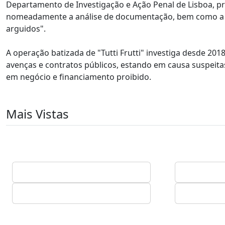
Departamento de Investigação e Ação Penal de Lisboa, pr
nomeadamente a análise de documentação, bem como a in
arguidos".
A operação batizada de "Tutti Frutti" investiga desde 201
avenças e contratos públicos, estando em causa suspeitas
em negócio e financiamento proibido.
Mais Vistas