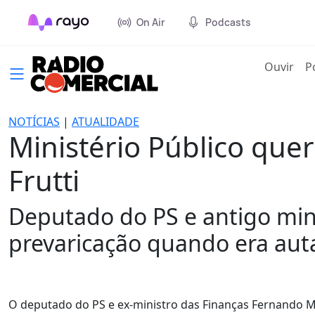
On Air
Podcasts
(cur
Ouvir
P
NOTÍCIAS
|
ATUALIDADE
Ministério Público que
Frutti
Deputado do PS e antigo mini
prevaricação quando era auta
O deputado do PS e ex-ministro das Finanças Fernando M