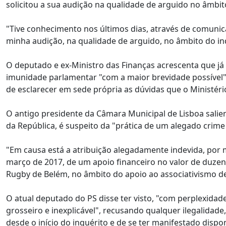
solicitou a sua audição na qualidade de arguido no âmbito
"Tive conhecimento nos últimos dias, através de comunica
minha audição, na qualidade de arguido, no âmbito do in
O deputado e ex-Ministro das Finanças acrescenta que já
imunidade parlamentar "com a maior brevidade possível" 
de esclarecer em sede própria as dúvidas que o Ministéri
O antigo presidente da Câmara Municipal de Lisboa salie
da República, é suspeito da "prática de um alegado crime
"Em causa está a atribuição alegadamente indevida, por
março de 2017, de um apoio financeiro no valor de duzent
Rugby de Belém, no âmbito do apoio ao associativismo de
O atual deputado do PS disse ter visto, "com perplexida
grosseiro e inexplicável", recusando qualquer ilegalidade
desde o início do inquérito e de se ter manifestado disp