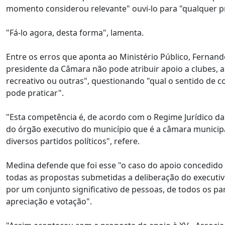
momento considerou relevante" ouvi-lo para "qualquer p
"Fá-lo agora, desta forma", lamenta.
Entre os erros que aponta ao Ministério Público, Fernando
presidente da Câmara não pode atribuir apoio a clubes, as
recreativo ou outras", questionando "qual o sentido de 
pode praticar".
"Esta competência é, de acordo com o Regime Jurídico das
do órgão executivo do município que é a câmara municipal,
diversos partidos políticos", refere.
Medina defende que foi esse "o caso do apoio concedido
todas as propostas submetidas a deliberação do executiv
por um conjunto significativo de pessoas, de todos os p
apreciação e votação".