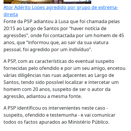
Ator Adérito Lopes agredido por grupo de extrema-
direita
Fonte da PSP adiantou à Lusa que foi chamada pelas
20:15 ao Largo de Santos por “haver notícia de
agressões”, onde foi contactada por um homem de 45
anos, que “informou que, ao sair da sua viatura
pessoal, foi agredido por um indivíduo”.
A PSP, com as características do eventual suspeito
fornecidas pelo ofendido e por um seu amigo, encetou
várias diligências nas ruas adjacentes ao Largo de
Santos, tendo sido possível localizar e intercetar um
homem com 20 anos, suspeito de ser o autor da
agressão, adiantou a mesma fonte.
A PSP identificou os intervenientes neste caso -
suspeito, ofendido e testemunha - e vai comunicar
todos os factos apurados ao Ministério Público.