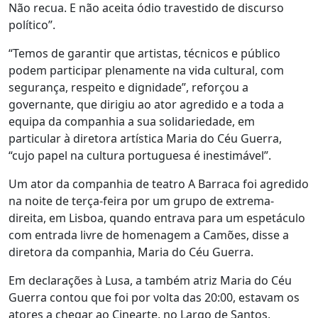
Não recua. E não aceita ódio travestido de discurso
político”.
“Temos de garantir que artistas, técnicos e público
podem participar plenamente na vida cultural, com
segurança, respeito e dignidade”, reforçou a
governante, que dirigiu ao ator agredido e a toda a
equipa da companhia a sua solidariedade, em
particular à diretora artística Maria do Céu Guerra,
“cujo papel na cultura portuguesa é inestimável”.
Um ator da companhia de teatro A Barraca foi agredido
na noite de terça-feira por um grupo de extrema-
direita, em Lisboa, quando entrava para um espetáculo
com entrada livre de homenagem a Camões, disse a
diretora da companhia, Maria do Céu Guerra.
Em declarações à Lusa, a também atriz Maria do Céu
Guerra contou que foi por volta das 20:00, estavam os
atores a chegar ao Cinearte, no Largo de Santos,