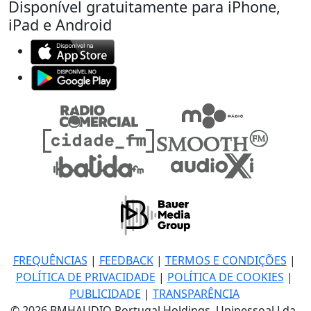
Disponível gratuitamente para iPhone,
iPad e Android
FREQUÊNCIAS
|
FEEDBACK
|
TERMOS E CONDIÇÕES
|
POLÍTICA DE PRIVACIDADE
|
POLÍTICA DE COOKIES
|
PUBLICIDADE
|
TRANSPARÊNCIA
© 2026 BMHAUDIO Portugal Holdings, Unipessoal Lda.