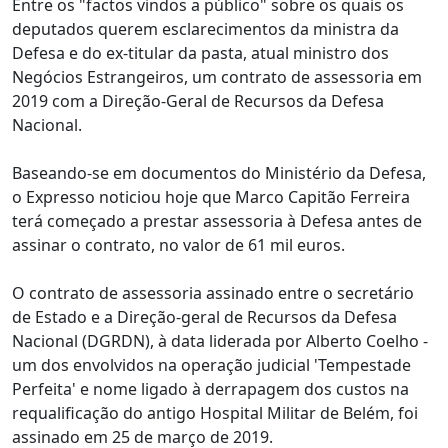
Entre os "factos vindos a público" sobre os quais os
deputados querem esclarecimentos da ministra da
Defesa e do ex-titular da pasta, atual ministro dos
Negócios Estrangeiros, um contrato de assessoria em
2019 com a Direção-Geral de Recursos da Defesa
Nacional.
Baseando-se em documentos do Ministério da Defesa,
o Expresso noticiou hoje que Marco Capitão Ferreira
terá começado a prestar assessoria à Defesa antes de
assinar o contrato, no valor de 61 mil euros.
O contrato de assessoria assinado entre o secretário
de Estado e a Direção-geral de Recursos da Defesa
Nacional (DGRDN), à data liderada por Alberto Coelho -
um dos envolvidos na operação judicial 'Tempestade
Perfeita' e nome ligado à derrapagem dos custos na
requalificação do antigo Hospital Militar de Belém, foi
assinado em 25 de março de 2019.