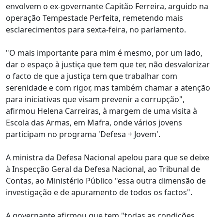
envolvem o ex-governante Capitão Ferreira, arguido na
operação Tempestade Perfeita, remetendo mais
esclarecimentos para sexta-feira, no parlamento.
"O mais importante para mim é mesmo, por um lado,
dar o espaço à justiça que tem que ter, não desvalorizar
o facto de que a justiça tem que trabalhar com
serenidade e com rigor, mas também chamar a atenção
para iniciativas que visam prevenir a corrupção",
afirmou Helena Carreiras, à margem de uma visita à
Escola das Armas, em Mafra, onde vários jovens
participam no programa 'Defesa + Jovem'.
A ministra da Defesa Nacional apelou para que se deixe
à Inspecção Geral da Defesa Nacional, ao Tribunal de
Contas, ao Ministério Público "essa outra dimensão de
investigação e de apuramento de todos os factos".
A governante afirmou que tem "todas as condições