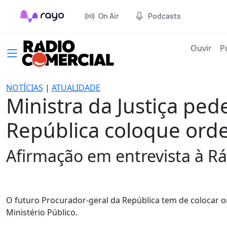
On Air
Podcasts
(cur
Ouvir
P
NOTÍCIAS
|
ATUALIDADE
Ministra da Justiça pe
República coloque ord
Afirmação em entrevista à R
O futuro Procurador-geral da República tem de colocar o
Ministério Público.