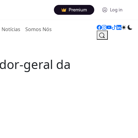
Premium
Log in
Notícias
Somos Nós
dor-geral da