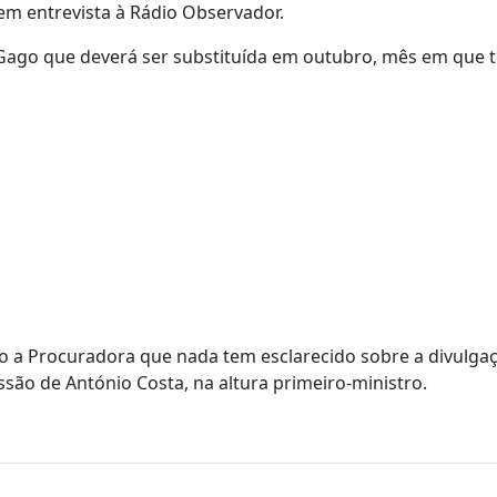
e em entrevista à Rádio Observador.
ia Gago que deverá ser substituída em outubro, mês em que 
 a Procuradora que nada tem esclarecido sobre a divulga
ssão de António Costa, na altura primeiro-ministro.