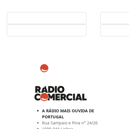
A RÁDIO MAIS OUVIDA DE
PORTUGAL
Rua Sampaio e Pina n° 24/26
1099-044 Lisboa