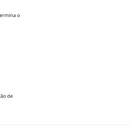
termina o
ção de