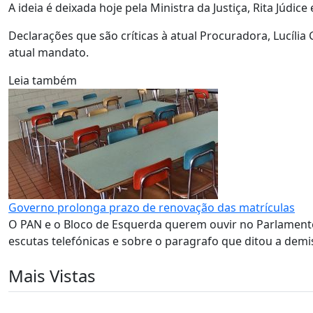
A ideia é deixada hoje pela Ministra da Justiça, Rita Júdic
Declarações que são críticas à atual Procuradora, Lucíl
atual mandato.
Leia também
Governo prolonga prazo de renovação das matrículas
O PAN e o Bloco de Esquerda querem ouvir no Parlamento
escutas telefónicas e sobre o paragrafo que ditou a demi
Mais Vistas