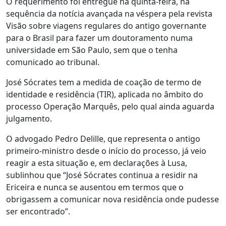
O requerimento foi entregue na quinta-feira, na
sequência da notícia avançada na véspera pela revista
Visão sobre viagens regulares do antigo governante
para o Brasil para fazer um doutoramento numa
universidade em São Paulo, sem que o tenha
comunicado ao tribunal.
José Sócrates tem a medida de coação de termo de
identidade e residência (TIR), aplicada no âmbito do
processo Operação Marquês, pelo qual ainda aguarda
julgamento.
O advogado Pedro Delille, que representa o antigo
primeiro-ministro desde o início do processo, já veio
reagir a esta situação e, em declarações à Lusa,
sublinhou que “José Sócrates continua a residir na
Ericeira e nunca se ausentou em termos que o
obrigassem a comunicar nova residência onde pudesse
ser encontrado”.