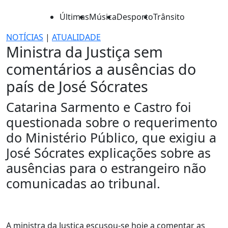
Últimas
Música
Desporto
Trânsito
NOTÍCIAS
|
ATUALIDADE
Ministra da Justiça sem
comentários a ausências do
país de José Sócrates
Catarina Sarmento e Castro foi
questionada sobre o requerimento
do Ministério Público, que exigiu a
José Sócrates explicações sobre as
ausências para o estrangeiro não
comunicadas ao tribunal.
A ministra da Justiça escusou-se hoje a comentar as