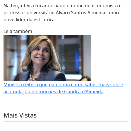
Na terça-feira foi anunciado o nome do economista e
professor universitário Álvaro Santos Almeida como
novo líder da estrutura.
Leia também
Ministra reitera que não tinha como saber mais sobre
acumulação de funções de Gandra d'Almeida
Mais Vistas