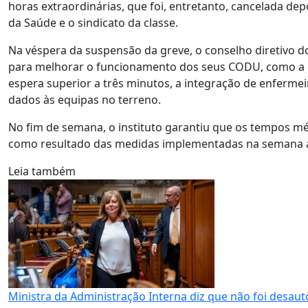
horas extraordinárias, que foi, entretanto, cancelada de
da Saúde e o sindicato da classe.
Na véspera da suspensão da greve, o conselho diretivo d
para melhorar o funcionamento dos seus CODU, como a 
espera superior a três minutos, a integração de enferm
dados às equipas no terreno.
No fim de semana, o instituto garantiu que os tempos m
como resultado das medidas implementadas na semana a
Leia também
Ministra da Administração Interna diz que não foi desaut