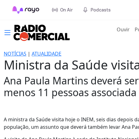
On Air
Podcasts
(cur
Ouvir
P
NOTÍCIAS
|
ATUALIDADE
Ministra da Saúde visi
Ana Paula Martins deverá ser
menos 11 pessoas associada
A ministra da Saúde visita hoje o INEM, seis dias depois
população, um assunto que deverá também levar Ana Paul