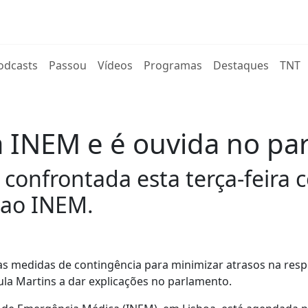
rent)
odcasts
Passou
Vídeos
Programas
Destaques
TNT
ta INEM e é ouvida no p
 confrontada esta terça-feira
 ao INEM.
 das medidas de contingência para minimizar atrasos na resp
a Martins a dar explicações no parlamento.