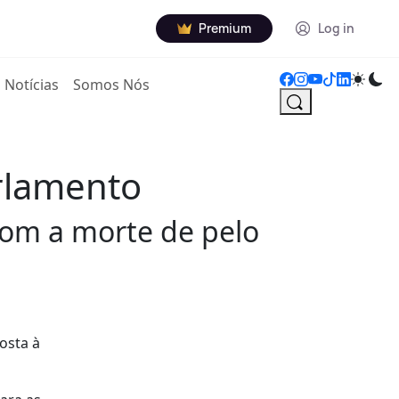
Premium
Log in
Notícias
Somos Nós
arlamento
 com a morte de pelo
osta à