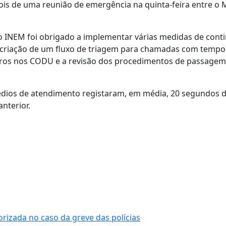
pois de uma reunião de emergência na quinta-feira entre o M
o INEM foi obrigado a implementar várias medidas de cont
criação de um fluxo de triagem para chamadas com tempo
eiros nos CODU e a revisão dos procedimentos de passagem
édios de atendimento registaram, em média, 20 segundos d
nterior.
orizada no caso da greve das polícias