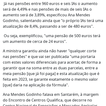
Já nas pensões entre 960 euros e seis IAs o aumento
será de 4,49% e nas pensões de mais de seis IAs o
aumento será de 3,89%, especificou Ana Mendes
Godinho, salientando ainda que "o próprio IAs terá uma
atualização de 8,4%, passando a ser de 480 euros".
Ou seja, exemplificou, "uma pensão de 500 euros terá
um aumento de cerca de 24 euros".
A ministra garantiu ainda não haver "qualquer corte
nas pensões" e que vai ser publicada "uma portaria
com estes valores diferenciais para acertar, de forma a
garantir que na soma entre as duas parcelas, entre a
meia pensão [que já foi paga] e esta atualização que é
feita em 2023, se garante exatamente o mesmo valor
[que] daria na aplicação da fórmula".
Ana Mendes Godinho falava em Santarém, à margem
do Encontro de Centros Qualifica, que decorre no
Centro Nacional de Exposições e Mercados Agrícolas,