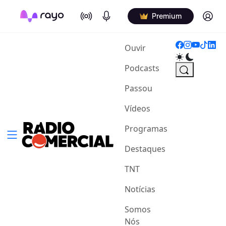
On Air
Podcasts
Log in
Premium
(current)
Ouvir
Podcasts
Passou
Vídeos
Programas
Destaques
TNT
Notícias
Somos
Nós