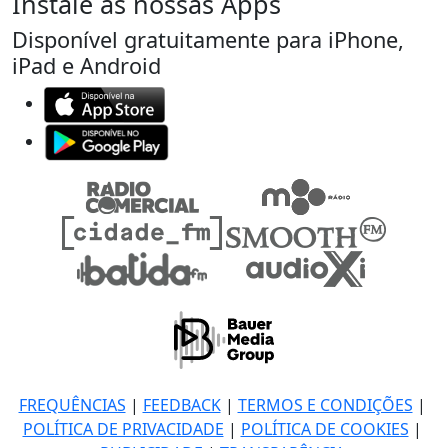
Instale as nossas Apps
Disponível gratuitamente para iPhone,
iPad e Android
FREQUÊNCIAS
|
FEEDBACK
|
TERMOS E CONDIÇÕES
|
POLÍTICA DE PRIVACIDADE
|
POLÍTICA DE COOKIES
|