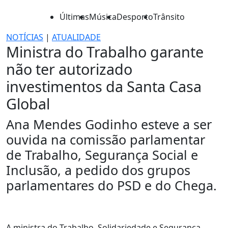
Últimas
Música
Desporto
Trânsito
NOTÍCIAS
|
ATUALIDADE
Ministra do Trabalho garante
não ter autorizado
investimentos da Santa Casa
Global
Ana Mendes Godinho esteve a ser
ouvida na comissão parlamentar
de Trabalho, Segurança Social e
Inclusão, a pedido dos grupos
parlamentares do PSD e do Chega.
A ministra do Trabalho, Solidariedade e Segurança