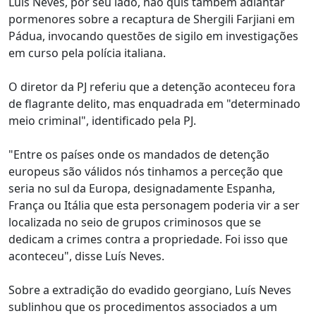
Luís Neves, por seu lado, não quis também adiantar
pormenores sobre a recaptura de Shergili Farjiani em
Pádua, invocando questões de sigilo em investigações
em curso pela polícia italiana.
O diretor da PJ referiu que a detenção aconteceu fora
de flagrante delito, mas enquadrada em "determinado
meio criminal", identificado pela PJ.
"Entre os países onde os mandados de detenção
europeus são válidos nós tinhamos a perceção que
seria no sul da Europa, designadamente Espanha,
França ou Itália que esta personagem poderia vir a ser
localizada no seio de grupos criminosos que se
dedicam a crimes contra a propriedade. Foi isso que
aconteceu", disse Luís Neves.
Sobre a extradição do evadido georgiano, Luís Neves
sublinhou que os procedimentos associados a um