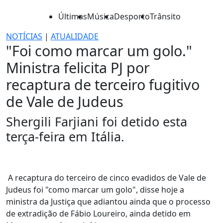
Últimas
Música
Desporto
Trânsito
NOTÍCIAS
|
ATUALIDADE
"Foi como marcar um golo."
Ministra felicita PJ por
recaptura de terceiro fugitivo
de Vale de Judeus
Shergili Farjiani foi detido esta
terça-feira em Itália.
A recaptura do terceiro de cinco evadidos de Vale de
Judeus foi "como marcar um golo", disse hoje a
ministra da Justiça que adiantou ainda que o processo
de extradição de Fábio Loureiro, ainda detido em