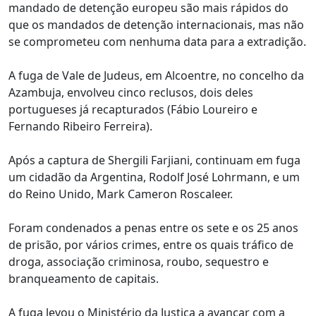
mandado de detenção europeu são mais rápidos do
que os mandados de detenção internacionais, mas não
se comprometeu com nenhuma data para a extradição.
A fuga de Vale de Judeus, em Alcoentre, no concelho da
Azambuja, envolveu cinco reclusos, dois deles
portugueses já recapturados (Fábio Loureiro e
Fernando Ribeiro Ferreira).
Após a captura de Shergili Farjiani, continuam em fuga
um cidadão da Argentina, Rodolf José Lohrmann, e um
do Reino Unido, Mark Cameron Roscaleer.
Foram condenados a penas entre os sete e os 25 anos
de prisão, por vários crimes, entre os quais tráfico de
droga, associação criminosa, roubo, sequestro e
branqueamento de capitais.
A fuga levou o Ministério da Justiça a avançar com a