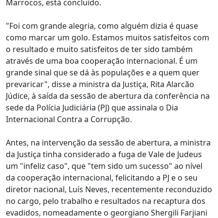
Marrocos, está concluído.
"Foi com grande alegria, como alguém dizia é quase
como marcar um golo. Estamos muitos satisfeitos com
o resultado e muito satisfeitos de ter sido também
através de uma boa cooperação internacional. É um
grande sinal que se dá às populações e a quem quer
prevaricar", disse a ministra da Justiça, Rita Alarcão
Júdice, à saída da sessão de abertura da conferência na
sede da Polícia Judiciária (PJ) que assinala o Dia
Internacional Contra a Corrupção.
Antes, na intervenção da sessão de abertura, a ministra
da Justiça tinha considerado a fuga de Vale de Judeus
um "infeliz caso", que "tem sido um sucesso" ao nível
da cooperação internacional, felicitando a PJ e o seu
diretor nacional, Luís Neves, recentemente reconduzido
no cargo, pelo trabalho e resultados na recaptura dos
evadidos, nomeadamente o georgiano Shergili Farjiani