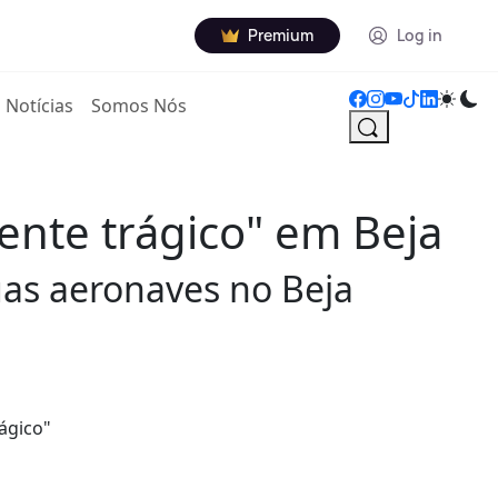
Premium
Log in
Notícias
Somos Nós
ente trágico" em Beja
uas aeronaves no Beja
ágico"