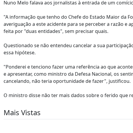
Nuno Melo falava aos jornalistas à entrada de um comíci
"A informação que tenho do Chefe do Estado Maior da F
averiguação a este acidente para se perceber a razão e a
feita por "duas entidades", sem precisar quais.
Questionado se não entendeu cancelar a sua participaçã
essa hipótese.
"Ponderei e tenciono fazer uma referência ao que acont
e apresentar, como ministro da Defesa Nacional, os senti
cancelando, não teria oportunidade de fazer", justificou.
O ministro disse não ter mais dados sobre o ferido que r
Mais Vistas