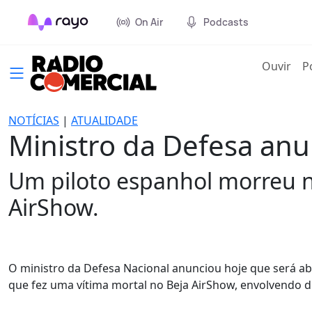
On Air
Podcasts
(cur
Ouvir
P
NOTÍCIAS
|
ATUALIDADE
Ministro da Defesa anu
Um piloto espanhol morreu n
AirShow.
O ministro da Defesa Nacional anunciou hoje que será ab
que fez uma vítima mortal no Beja AirShow, envolvendo 