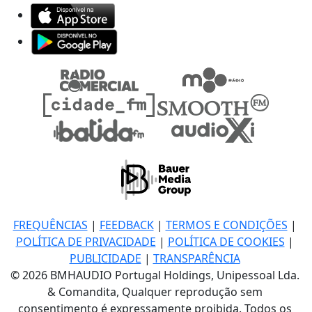
FREQUÊNCIAS
|
FEEDBACK
|
TERMOS E CONDIÇÕES
|
POLÍTICA DE PRIVACIDADE
|
POLÍTICA DE COOKIES
|
PUBLICIDADE
|
TRANSPARÊNCIA
© 2026 BMHAUDIO Portugal Holdings, Unipessoal Lda.
& Comandita, Qualquer reprodução sem
consentimento é expressamente proibida. Todos os