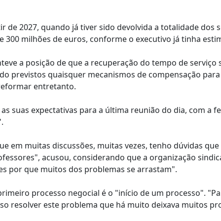
r de 2027, quando já tiver sido devolvida a totalidade dos s
de 300 milhões de euros, conforme o executivo já tinha esti
nteve a posição de que a recuperação do tempo de serviço s
ando previstos quaisquer mecanismos de compensação para
reformar entretanto.
 as suas expectativas para a última reunião do dia, com a 
.
ue em muitas discussões, muitas vezes, tenho dúvidas que
essores", acusou, considerando que a organização sindica
ões por que muitos dos problemas se arrastam".
imeiro processo negocial é o "início de um processo". "Pa
reciso resolver este problema que há muito deixava muitos p