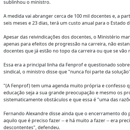
sublinhou o ministro.
A medida vai abranger cerca de 100 mil docentes e, a parti
seis meses e 23 dias, terá um custo anual para o Estado 
Apesar das reivindicações dos docentes, o Ministério ma
apenas para efeitos de progressão na carreira, não est
docentes que já estão no topo da carreira ou que se vão 
Essa era a principal linha da Fenprof e questionado sobre
sindical, o ministro disse que "nunca foi parte da solução"
"(A Fenprof) tem uma agenda muito própria e confesso q
educação seja a sua grande preocupação e mesmo os prof
sistematicamente obstáculos e que essa é "uma das raz
Fernando Alexandre disse ainda que o encerramento do pr
aquilo que é preciso fazer -- e há muito a fazer -- era p
descontentes", defendeu.