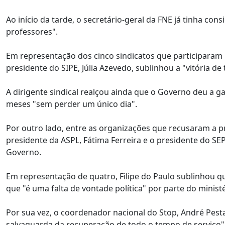
Ao início da tarde, o secretário-geral da FNE já tinha co
professores".
Em representação dos cinco sindicatos que participaram
presidente do SIPE, Júlia Azevedo, sublinhou a "vitória de 
A dirigente sindical realçou ainda que o Governo deu a 
meses "sem perder um único dia".
Por outro lado, entre as organizações que recusaram a pr
presidente da ASPL, Fátima Ferreira e o presidente do S
Governo.
Em representação de quatro, Filipe do Paulo sublinhou qu
que "é uma falta de vontade política" por parte do ministé
Por sua vez, o coordenador nacional do Stop, André Pestan
salvaguarda da recuperação de todo o tempo de serviço"