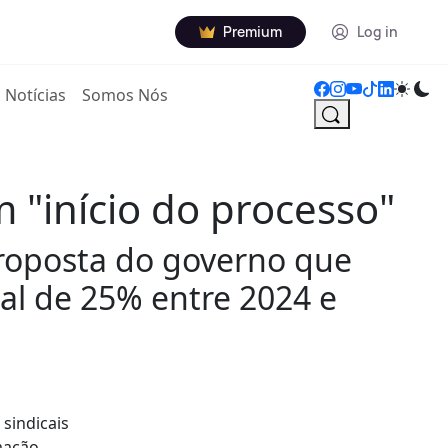
Premium
Log in
Notícias
Somos Nós
m "início do processo"
proposta do governo que
al de 25% entre 2024 e
sindicais
mação.