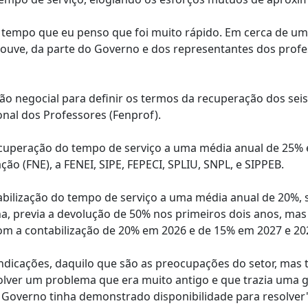
empo que eu penso que foi muito rápido. Em cerca de um
ouve, da parte do Governo e dos representantes dos profe
nião negocial para definir os termos da recuperação dos sei
onal dos Professores (Fenprof).
recuperação do tempo de serviço a uma média anual de 25% 
ção (FNE), a FENEI, SIPE, FEPECI, SPLIU, SNPL, e SIPPEB.
abilização do tempo de serviço a uma média anual de 20%,
, previa a devolução de 50% nos primeiros dois anos, mas
om a contabilização de 20% em 2026 e de 15% em 2027 e 20
ndicações, daquilo que são as preocupações do setor, ma
olver um problema que era muito antigo e que trazia uma 
m Governo tinha demonstrado disponibilidade para resolver