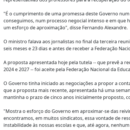
"É o cumprimento de uma promessa deste Governo num t
conseguimos, num processo negocial intenso e em que h
um esforço de aproximação", disse Fernando Alexandre.
O ministro falava aos jornalistas no final da terceira reu
seis meses e 23 dias e antes de receber a Federação Naci
A proposta apresentada hoje pela tutela -- que prevê a 
2024 e 2027 -- foi aceite pela Federação Nacional da Educa
O Governo tinha iniciado as negociações a propor a cont
que a proposta mais recente, apresentada há uma semana
mantinha o prazo de cinco anos inicialmente proposto, c
"Mostra o esforço do Governo em aproximar-se das reivi
encontramos, em muitos sindicatos, essa vontade de res
instabilidade às nossas escolas e que, até agora, nenhu