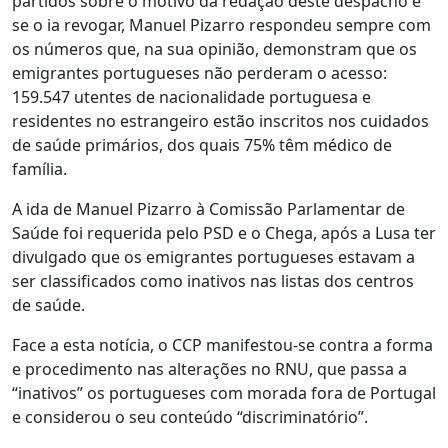
partidos sobre o motivo da redação deste despacho e
se o ia revogar, Manuel Pizarro respondeu sempre com
os números que, na sua opinião, demonstram que os
emigrantes portugueses não perderam o acesso:
159.547 utentes de nacionalidade portuguesa e
residentes no estrangeiro estão inscritos nos cuidados
de saúde primários, dos quais 75% têm médico de
família.
A ida de Manuel Pizarro à Comissão Parlamentar de
Saúde foi requerida pelo PSD e o Chega, após a Lusa ter
divulgado que os emigrantes portugueses estavam a
ser classificados como inativos nas listas dos centros
de saúde.
Face a esta notícia, o CCP manifestou-se contra a forma
e procedimento nas alterações no RNU, que passa a
“inativos” os portugueses com morada fora de Portugal
e considerou o seu conteúdo “discriminatório”.