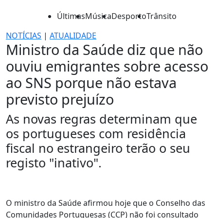
Últimas
Música
Desporto
Trânsito
NOTÍCIAS
|
ATUALIDADE
Ministro da Saúde diz que não
ouviu emigrantes sobre acesso
ao SNS porque não estava
previsto prejuízo
As novas regras determinam que
os portugueses com residência
fiscal no estrangeiro terão o seu
registo "inativo".
O ministro da Saúde afirmou hoje que o Conselho das
Comunidades Portuguesas (CCP) não foi consultado