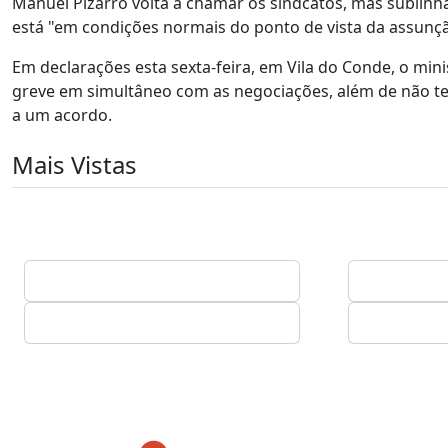
Manuel Pizarro volta a chamar os sindcatos, mas sublinh
está "em condições normais do ponto de vista da assunçã
Em declarações esta sexta-feira, em Vila do Conde, o min
greve em simultâneo com as negociações, além de não t
a um acordo.
Mais Vistas