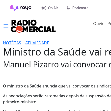
On Air
Podcasts
(cur
Ouvir
P
NOTÍCIAS
|
ATUALIDADE
Ministro da Saúde vai 
Manuel Pizarro vai convocar o
O ministro da Saúde anuncia que vai convocar os sindica
As negociações serão retomadas depois da suspensão da
primeiro-ministro.