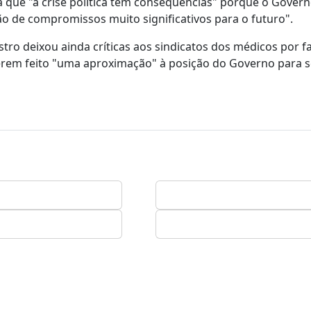
a que "a crise política tem consequências" porque o Gover
o de compromissos muito significativos para o futuro".
istro deixou ainda críticas aos sindicatos dos médicos por 
erem feito "uma aproximação" à posição do Governo para 