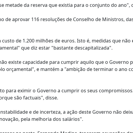
se metade da reserva que existia para o conjunto do ano", c
no de aprovar 116 resoluções de Conselho de Ministros, da
 custo de 1.200 milhões de euros. Isto é, medidas que não
amental" que diz estar "bastante descapitalizada".
e não existe capacidade para cumprir aquilo que o Governo 
trolo orçamental", e mantém a "ambição de terminar o ano 
isto para eximir o Governo a cumprir os seus compromissos
rque são factuais", disse.
stabilidade e de incerteza, a ação deste Governo não deix
ovação, pela melhoria dos salários".