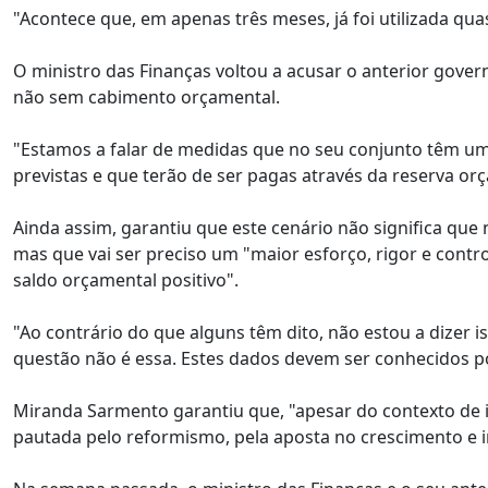
"Acontece que, em apenas três meses, já foi utilizada qua
O ministro das Finanças voltou a acusar o anterior gover
não sem cabimento orçamental.
"Estamos a falar de medidas que no seu conjunto têm um
previstas e que terão de ser pagas através da reserva orç
Ainda assim, garantiu que este cenário não significa qu
mas que vai ser preciso um "maior esforço, rigor e con
saldo orçamental positivo".
"Ao contrário do que alguns têm dito, não estou a dizer 
questão não é essa. Estes dados devem ser conhecidos po
Miranda Sarmento garantiu que, "apesar do contexto de in
pautada pelo reformismo, pela aposta no crescimento e in