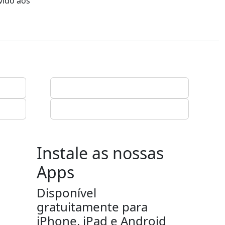
vido aos
Instale as nossas
Apps
Disponível
gratuitamente para
iPhone, iPad e Android