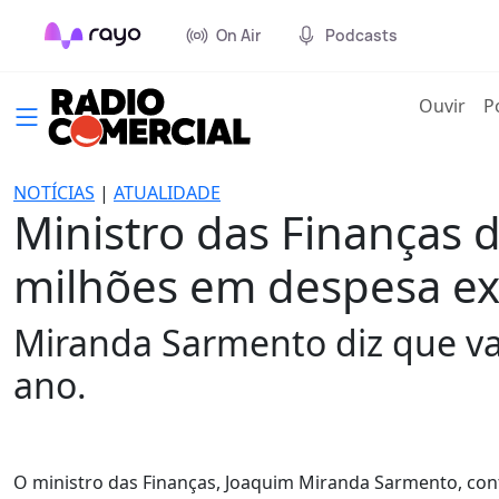
On Air
Podcasts
(cur
Ouvir
P
NOTÍCIAS
|
ATUALIDADE
Ministro das Finanças 
milhões em despesa ex
Miranda Sarmento diz que va
ano.
O ministro das Finanças, Joaquim Miranda Sarmento, conta