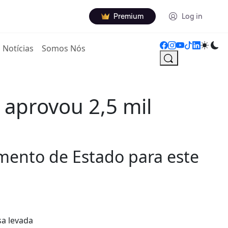
Premium
Log in
Notícias
Somos Nós
 aprovou 2,5 mil
mento de Estado para este
sa levada