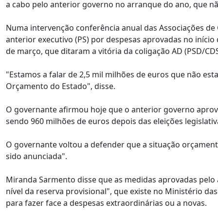
a cabo pelo anterior governo no arranque do ano, que n
Numa intervenção conferência anual das Associações de C
anterior executivo (PS) por despesas aprovadas no início 
de março, que ditaram a vitória da coligação AD (PSD/CD
"Estamos a falar de 2,5 mil milhões de euros que não e
Orçamento do Estado", disse.
O governante afirmou hoje que o anterior governo aprovo
sendo 960 milhões de euros depois das eleições legislati
O governante voltou a defender que a situação orçamenta
sido anunciada".
Miranda Sarmento disse que as medidas aprovadas pelo a
nível da reserva provisional", que existe no Ministério 
para fazer face a despesas extraordinárias ou a novas.