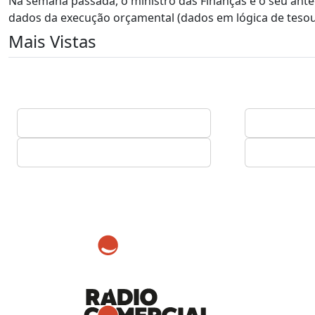
Na semana passada, o ministro das Finanças e o seu ant
dados da execução orçamental (dados em lógica de tesour
Mais Vistas