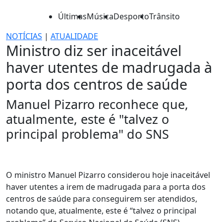
Últimas
Música
Desporto
Trânsito
NOTÍCIAS
|
ATUALIDADE
Ministro diz ser inaceitável
haver utentes de madrugada à
porta dos centros de saúde
Manuel Pizarro reconhece que,
atualmente, este é "talvez o
principal problema" do SNS
O ministro Manuel Pizarro considerou hoje inaceitável
haver utentes a irem de madrugada para a porta dos
centros de saúde para conseguirem ser atendidos,
notando que, atualmente, este é “talvez o principal