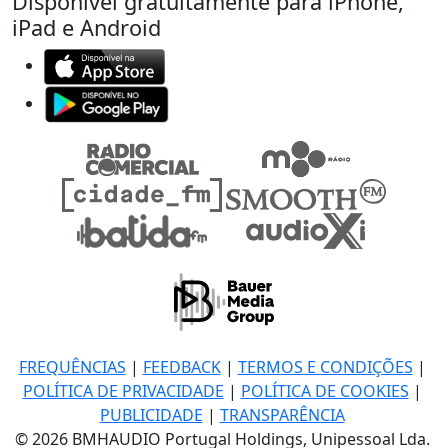
Disponível gratuitamente para iPhone,
iPad e Android
FREQUÊNCIAS
|
FEEDBACK
|
TERMOS E CONDIÇÕES
|
POLÍTICA DE PRIVACIDADE
|
POLÍTICA DE COOKIES
|
PUBLICIDADE
|
TRANSPARÊNCIA
© 2026 BMHAUDIO Portugal Holdings, Unipessoal Lda.