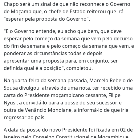
Chapo será um sinal de que não reconhece o Governo
de Moçambique, o chefe de Estado reiterou que irá
"esperar pela proposta do Governo".
"E o Governo entende, eu acho que bem, que deve
esperar pelo começo da semana que vem pelo decurso
do fim de semana e pelo começo da semana que vem, e
ponderar as circunstâncias todas e depois
apresentar uma proposta para, em conjunto, ser
definida qual é a posição", completou.
Na quarta-feira da semana passada, Marcelo Rebelo de
Sousa divulgou, através de uma nota, ter recebido uma
carta do Presidente moçambicano cessante, Filipe
Nyusi, a convidá-lo para a posse do seu sucessor, e
outra de Venâncio Mondlane, a informá-lo de que iria
regressar ao país.
A data da posse do novo Presidente foi fixada em 02 de
janeiro pelo Conselho Constitucional de Moçambique,