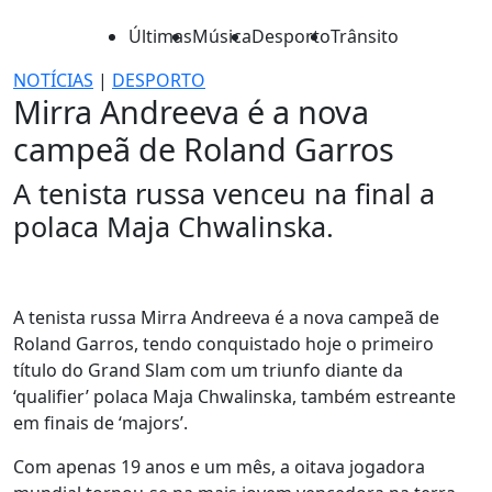
Últimas
Música
Desporto
Trânsito
NOTÍCIAS
|
DESPORTO
Mirra Andreeva é a nova
campeã de Roland Garros
A tenista russa venceu na final a
polaca Maja Chwalinska.
A tenista russa Mirra Andreeva é a nova campeã de
Roland Garros, tendo conquistado hoje o primeiro
título do Grand Slam com um triunfo diante da
‘qualifier’ polaca Maja Chwalinska, também estreante
em finais de ‘majors’.
Com apenas 19 anos e um mês, a oitava jogadora