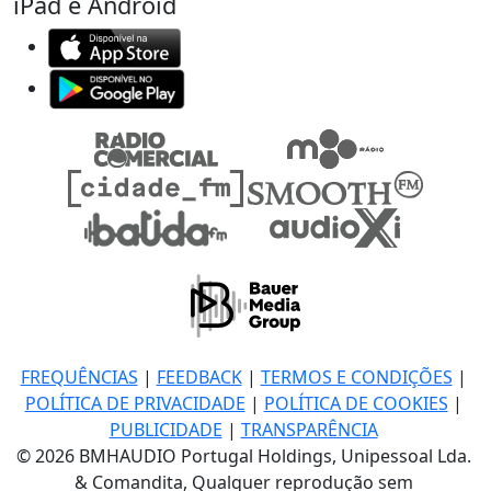
iPad e Android
FREQUÊNCIAS
|
FEEDBACK
|
TERMOS E CONDIÇÕES
|
POLÍTICA DE PRIVACIDADE
|
POLÍTICA DE COOKIES
|
PUBLICIDADE
|
TRANSPARÊNCIA
© 2026 BMHAUDIO Portugal Holdings, Unipessoal Lda.
& Comandita, Qualquer reprodução sem