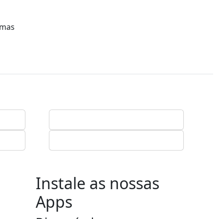
umas
Instale as nossas
Apps