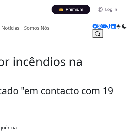
Premium
Log in
Notícias
Somos Nós
r incêndios na
stado "em contacto com 19
equência