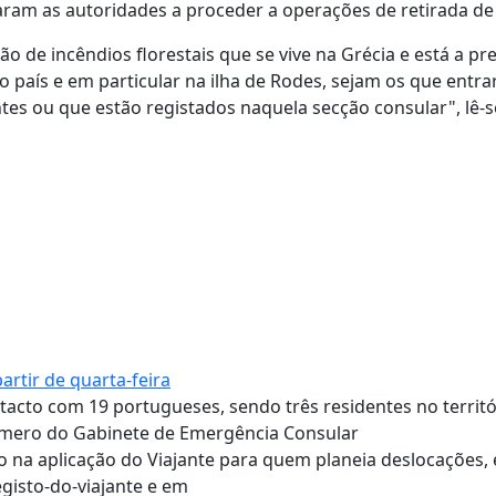
igaram as autoridades a proceder a operações de retirada de
de incêndios florestais que se vive na Grécia e está a pr
 país e em particular na ilha de Rodes, sejam os que entr
es ou que estão registados naquela secção consular", lê-
artir de quarta-feira
acto com 19 portugueses, sendo três residentes no territó
úmero do Gabinete de Emergência Consular
 na aplicação do Viajante para quem planeia deslocações,
gisto-do-viajante e em