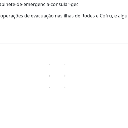
gabinete-de-emergencia-consular-gec
 operações de evacuação nas ilhas de Rodes e Cofru, e alg