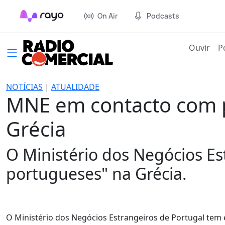
On Air
Podcasts
(cur
Ouvir
P
NOTÍCIAS
|
ATUALIDADE
MNE em contacto com p
Grécia
O Ministério dos Negócios E
portugueses" na Grécia.
O Ministério dos Negócios Estrangeiros de Portugal tem