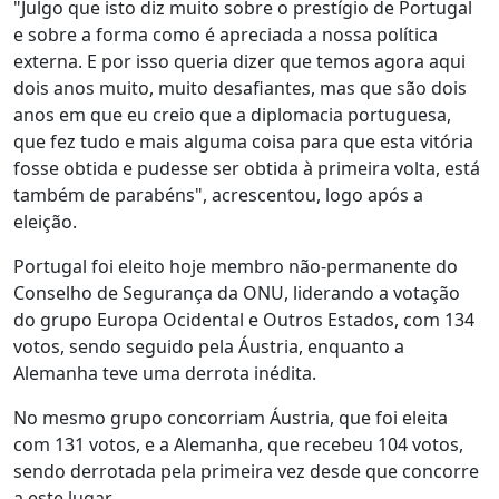
"Julgo que isto diz muito sobre o prestígio de Portugal
e sobre a forma como é apreciada a nossa política
externa. E por isso queria dizer que temos agora aqui
dois anos muito, muito desafiantes, mas que são dois
anos em que eu creio que a diplomacia portuguesa,
que fez tudo e mais alguma coisa para que esta vitória
fosse obtida e pudesse ser obtida à primeira volta, está
também de parabéns", acrescentou, logo após a
eleição.
Portugal foi eleito hoje membro não-permanente do
Conselho de Segurança da ONU, liderando a votação
do grupo Europa Ocidental e Outros Estados, com 134
votos, sendo seguido pela Áustria, enquanto a
Alemanha teve uma derrota inédita.
No mesmo grupo concorriam Áustria, que foi eleita
com 131 votos, e a Alemanha, que recebeu 104 votos,
sendo derrotada pela primeira vez desde que concorre
a este lugar.