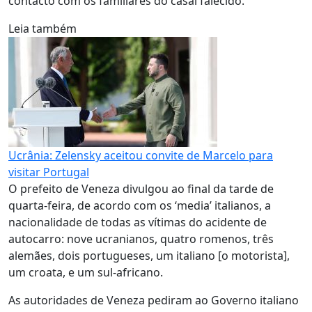
contacto com os familiares do casal falecido.
Leia também
Ucrânia: Zelensky aceitou convite de Marcelo para
visitar Portugal
O prefeito de Veneza divulgou ao final da tarde de
quarta-feira, de acordo com os ‘media’ italianos, a
nacionalidade de todas as vítimas do acidente de
autocarro: nove ucranianos, quatro romenos, três
alemães, dois portugueses, um italiano [o motorista],
um croata, e um sul-africano.
As autoridades de Veneza pediram ao Governo italiano