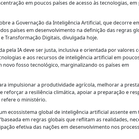
centração em poucos países de acesso às tecnologias, em 
bre a Governação da Inteligência Artificial, que decorre e
dos países em desenvolvimento na definição das regras gl
 e Transformação Digitais, divulgada hoje.
 pela IA deve ser justa, inclusiva e orientada por valores
nologias e aos recursos de inteligência artificial em poucos
m novo fosso tecnológico, marginalizando os países em
ara impulsionar a produtividade agrícola, melhorar a prest
reforçar a resiliência climática, apoiar a preparação e res
refere o ministério.
ecossistema global de inteligência artificial assente em 
 “baseada em regras globais que reflitam as realidades, ne
cipação efetiva das nações em desenvolvimento nos proces