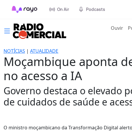
On Air
Podcasts
(cur
Ouvir
P
NOTÍCIAS
|
ATUALIDADE
Moçambique aponta de
no acesso a IA
Governo destaca o elevado po
de cuidados de saúde e aces
O ministro moçambicano da Transformação Digital alerto