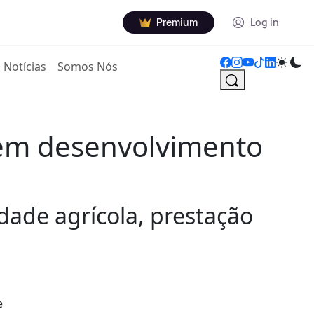
Premium
Log in
Notícias
Somos Nós
em desenvolvimento
dade agrícola, prestação
e