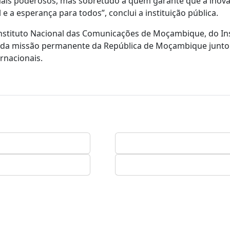
ais poderosos, mas sobretudo a quem garante que a inov
e a esperança para todos”, conclui a instituição pública.
stituto Nacional das Comunicações de Moçambique, do Ins
e da missão permanente da República de Moçambique junto
rnacionais.