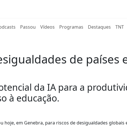
rent)
odcasts
Passou
Vídeos
Programas
Destaques
TNT
sigualdades de países 
tencial da IA para a produtivi
so à educação.
u hoje, em Genebra, para riscos de desigualdades globais 