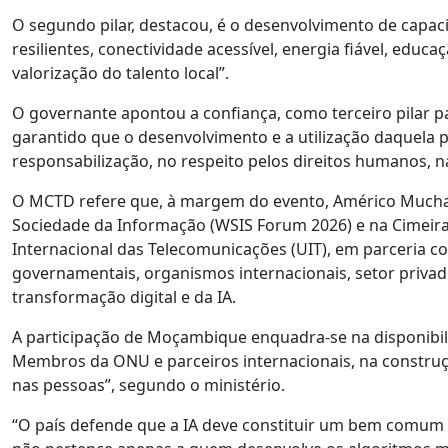
O segundo pilar, destacou, é o desenvolvimento de capaci
resilientes, conectividade acessível, energia fiável, educaç
valorização do talento local”.
O governante apontou a confiança, como terceiro pilar p
garantido que o desenvolvimento e a utilização daquel
responsabilização, no respeito pelos direitos humanos, n
O MCTD refere que, à margem do evento, Américo Muchan
Sociedade da Informação (WSIS Forum 2026) e na Cimeira
Internacional das Telecomunicações (UIT), em parceria 
governamentais, organismos internacionais, setor privado
transformação digital e da IA.
A participação de Moçambique enquadra-se na disponibil
Membros da ONU e parceiros internacionais, na construçã
nas pessoas”, segundo o ministério.
“O país defende que a IA deve constituir um bem comum 