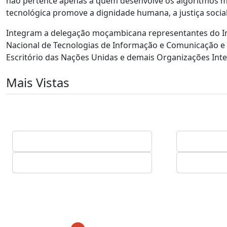
não pertence apenas a quem desenvolve os algoritmos m
tecnológica promove a dignidade humana, a justiça social 
Integram a delegação moçambicana representantes do In
Nacional de Tecnologias de Informação e Comunicação 
Escritório das Nações Unidas e demais Organizações Inte
Mais Vistas