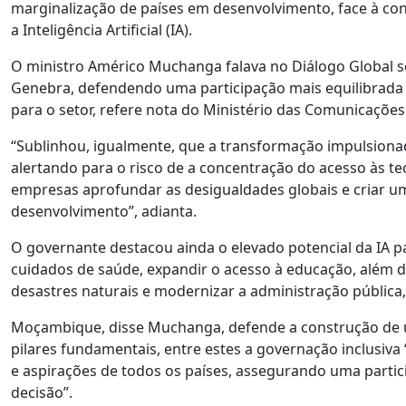
marginalização de países em desenvolvimento, face à con
a Inteligência Artificial (IA).
O ministro Américo Muchanga falava no Diálogo Global so
Genebra, defendendo uma participação mais equilibrada 
para o setor, refere nota do Ministério das Comunicações
“Sublinhou, igualmente, que a transformação impulsionada
alertando para o risco de a concentração do acesso às tec
empresas aprofundar as desigualdades globais e criar u
desenvolvimento”, adianta.
O governante destacou ainda o elevado potencial da IA p
cuidados de saúde, expandir o acesso à educação, além de 
desastres naturais e modernizar a administração pública, 
Moçambique, disse Muchanga, defende a construção de um 
pilares fundamentais, entre estes a governação inclusiva
e aspirações de todos os países, assegurando uma parti
decisão”.