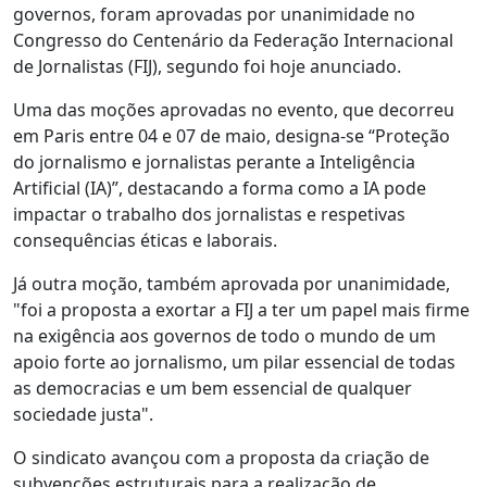
governos, foram aprovadas por unanimidade no
Congresso do Centenário da Federação Internacional
de Jornalistas (FIJ), segundo foi hoje anunciado.
Uma das moções aprovadas no evento, que decorreu
em Paris entre 04 e 07 de maio, designa-se “Proteção
do jornalismo e jornalistas perante a Inteligência
Artificial (IA)”, destacando a forma como a IA pode
impactar o trabalho dos jornalistas e respetivas
consequências éticas e laborais.
Já outra moção, também aprovada por unanimidade,
"foi a proposta a exortar a FIJ a ter um papel mais firme
na exigência aos governos de todo o mundo de um
apoio forte ao jornalismo, um pilar essencial de todas
as democracias e um bem essencial de qualquer
sociedade justa".
O sindicato avançou com a proposta da criação de
subvenções estruturais para a realização de