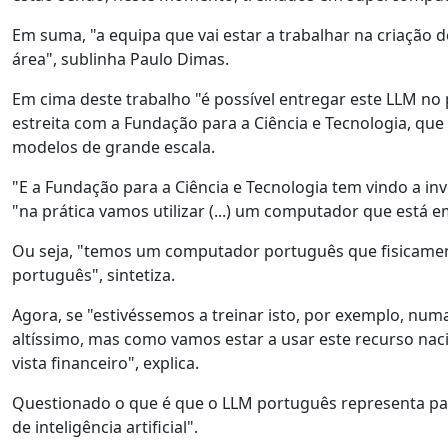
Em suma, "a equipa que vai estar a trabalhar na criação
área", sublinha Paulo Dimas.
Em cima deste trabalho "é possível entregar este LLM no 
estreita com a Fundação para a Ciência e Tecnologia, que 
modelos de grande escala.
"E a Fundação para a Ciência e Tecnologia tem vindo a in
"na prática vamos utilizar (...) um computador que está 
Ou seja, "temos um computador português que fisicame
português", sintetiza.
Agora, se "estivéssemos a treinar isto, por exemplo, numa
altíssimo, mas como vamos estar a usar este recurso naci
vista financeiro", explica.
Questionado o que é que o LLM português representa para
de inteligência artificial".