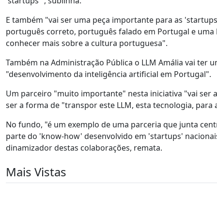
'startups'", sublinha.
E também "vai ser uma peça importante para as 'startups'.
português correto, português falado em Portugal e uma ba
conhecer mais sobre a cultura portuguesa".
Também na Administração Pública o LLM Amália vai ter u
"desenvolvimento da inteligência artificial em Portugal".
Um parceiro "muito importante" nesta iniciativa "vai ser
ser a forma de "transpor este LLM, esta tecnologia, para 
No fundo, "é um exemplo de uma parceria que junta centr
parte do 'know-how' desenvolvido em 'startups' naciona
dinamizador destas colaborações, remata.
Mais Vistas