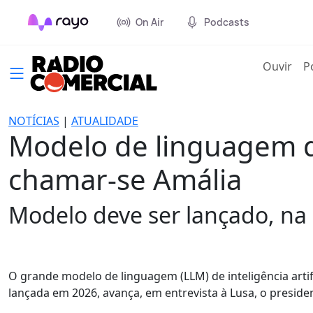
On Air
Podcasts
(cur
Ouvir
P
NOTÍCIAS
|
ATUALIDADE
Modelo de linguagem de 
chamar-se Amália
Modelo deve ser lançado, na 
O grande modelo de linguagem (LLM) de inteligência artifi
lançada em 2026, avança, em entrevista à Lusa, o preside