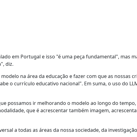
alado em Portugal e isso "é uma peça fundamental", mas m
, diz.
 modelo na área da educação e fazer com que as nossas cr
be o currículo educativo nacional". Em suma, o uso do LL
s que possamos ir melhorando o modelo ao longo do tempo,
odalidade, que é acrescentar também imagem, acrescenta
versal a todas as áreas da nossa sociedade, da investigação