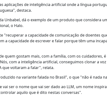
s aplicações de inteligência artificial onde a língua portug
uguesa", destaca.
 da Unbabel, dá o exemplo de um produto que considera u
onal, o Halo.
ite "recuperar a capacidade de comunicação de doentes qu
rdem a capacidade de escrever e falar porque têm uma incap
de quem gostam mais, com a família, com os cuidadores, é
ós, com a inteligência artificial, conseguimos clonar a voz
 que voltaram a falar", relata.
roduzido na variante falada no Brasil", o que "não é nada na
e vai ser o nome que vai ser dado ao LLM, um nome inspi
ontrolar aquilo que é dito nestas conversas".