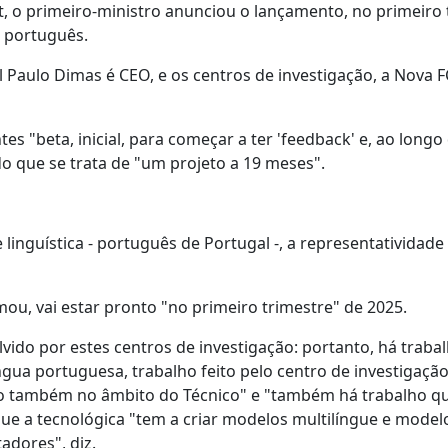
 o primeiro-ministro anunciou o lançamento, no primeiro 
 português.
l Paulo Dimas é CEO, e os centros de investigação, a Nova F
es "beta, inicial, para começar a ter 'feedback' e, ao longo
o que se trata de "um projeto a 19 meses".
linguística - português de Portugal -, a representatividade 
ou, vai estar pronto "no primeiro trimestre" de 2025.
vido por estes centros de investigação: portanto, há traba
íngua portuguesa, trabalho feito pelo centro de investigaçã
ito também no âmbito do Técnico" e "também há trabalho qu
que a tecnológica "tem a criar modelos multilíngue e model
dores", diz.