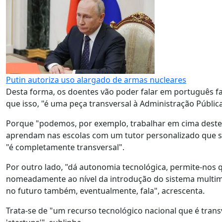
Putin autoriza uso alargado de armas nucleares
Desta forma, os doentes vão poder falar em português f
que isso, "é uma peça transversal à Administração Pública"
Porque "podemos, por exemplo, trabalhar em cima deste
aprendam nas escolas com um tutor personalizado que sa
"é completamente transversal".
Por outro lado, "dá autonomia tecnológica, permite-no
nomeadamente ao nível da introdução do sistema multim
no futuro também, eventualmente, fala", acrescenta.
Trata-se de "um recurso tecnológico nacional que é trans