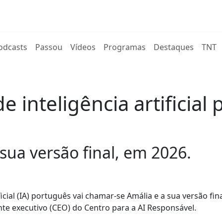
rent)
odcasts
Passou
Vídeos
Programas
Destaques
TNT
inteligência artificial 
sua versão final, em 2026.
cial (IA) português vai chamar-se Amália e a sua versão fina
nte executivo (CEO) do Centro para a AI Responsável.