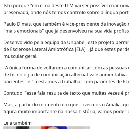
Isto porque "em cima deste LLM vai ser possível criar nova
preservada, onde nós temos controlo sobre a língua port
Paulo Dimas, que também é vice-presidente de inovação
"mais emocionais" que já desenvolveu na sua vida profissi
Desenvolvido pela equipa da Unbabel, este projeto perm
de Esclerose Lateral Amiotrófica [ELA]", já que estes pe
muscular geral.
"A única forma de voltarem a comunicar com as pessoas 
de tecnologia de comunicação alternativa e aumentativa. N
pacientes" e "já estamos a trabalhar com pacientes de ELA
Contudo, "essa fala resulta de texto que muitas vezes é p
Mas, a partir do momento em que "tivermos o Amália, qu
figura muito importante na nossa história, vamos poder c
Leia também