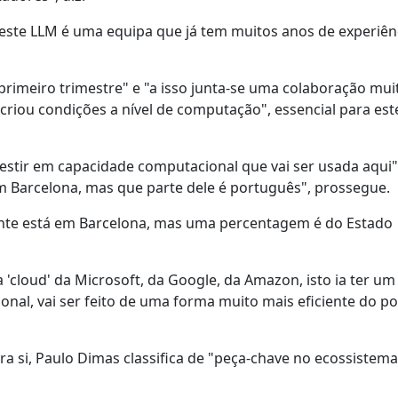
 deste LLM é uma equipa que já tem muitos anos de experiên
primeiro trimestre" e "a isso junta-se uma colaboração mui
criou condições a nível de computação", essencial para est
vestir em capacidade computacional que vai ser usada aqui"
em Barcelona, mas que parte dele é português", prossegue.
nte está em Barcelona, mas uma percentagem é do Estado
 'cloud' da Microsoft, da Google, da Amazon, isto ia ter um
onal, vai ser feito de uma forma muito mais eficiente do p
 si, Paulo Dimas classifica de "peça-chave no ecossistema