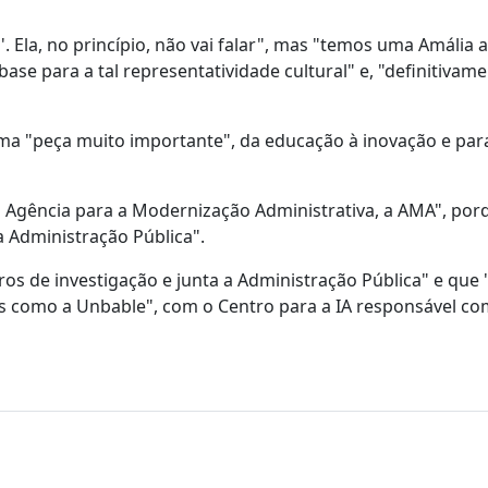
 Ela, no princípio, não vai falar", mas "temos uma Amália 
se para a tal representatividade cultural" e, "definitivame
ma "peça muito importante", da educação à inovação e par
 a Agência para a Modernização Administrativa, a AMA", por
a Administração Pública".
os de investigação e junta a Administração Pública" e qu
is como a Unbable", com o Centro para a IA responsável c