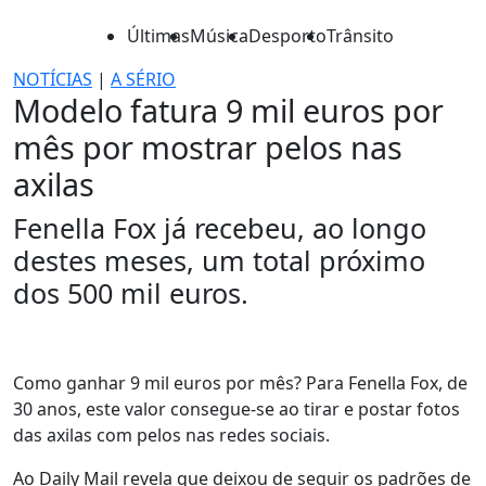
Últimas
Música
Desporto
Trânsito
NOTÍCIAS
|
A SÉRIO
Modelo fatura 9 mil euros por
mês por mostrar pelos nas
axilas
Fenella Fox já recebeu, ao longo
destes meses, um total próximo
dos 500 mil euros.
Como ganhar 9 mil euros por mês? Para Fenella Fox, de
30 anos, este valor consegue-se ao tirar e postar fotos
das axilas com pelos nas redes sociais.
Ao Daily Mail revela que deixou de seguir os padrões de