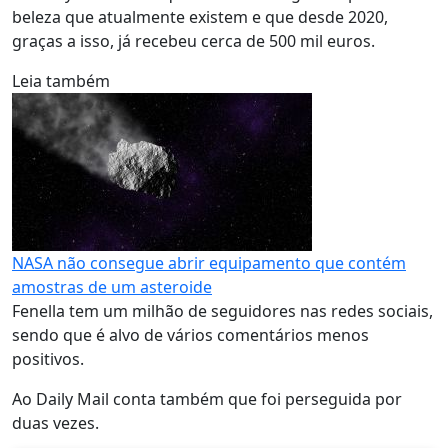
beleza que atualmente existem e que desde 2020,
graças a isso, já recebeu cerca de 500 mil euros.
Leia também
NASA não consegue abrir equipamento que contém
amostras de um asteroide
Fenella tem um milhão de seguidores nas redes sociais,
sendo que é alvo de vários comentários menos
positivos.
Ao Daily Mail conta também que foi perseguida por
duas vezes.