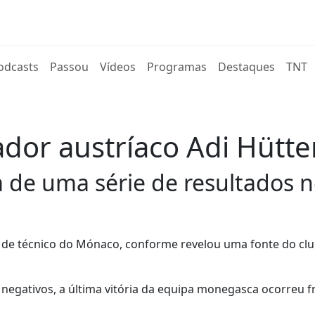
rent)
odcasts
Passou
Vídeos
Programas
Destaques
TNT
dor austríaco Adi Hütte
 de uma série de resultados n
o de técnico do Mónaco, conforme revelou uma fonte do clu
 negativos, a última vitória da equipa monegasca ocorreu f