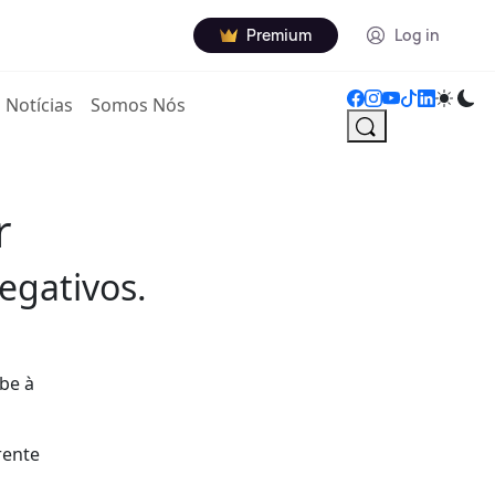
Premium
Log in
Notícias
Somos Nós
r
egativos.
be à
rente