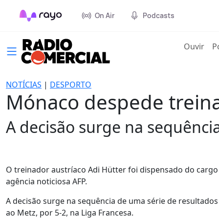
On Air
Podcasts
(cur
Ouvir
P
NOTÍCIAS
|
DESPORTO
Mónaco despede treina
A decisão surge na sequência
O treinador austríaco Adi Hütter foi dispensado do carg
agência noticiosa AFP.
A decisão surge na sequência de uma série de resultados
ao Metz, por 5-2, na Liga Francesa.