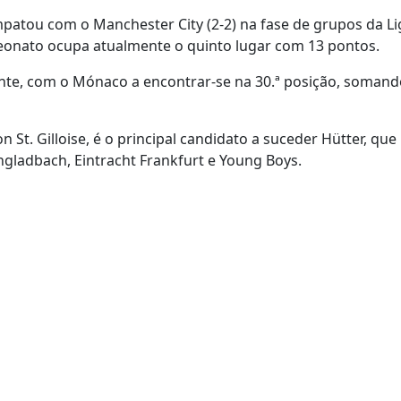
mpatou com o Manchester City (2-2) na fase de grupos da L
onato ocupa atualmente o quinto lugar com 13 pontos.
nte, com o Mónaco a encontrar-se na 30.ª posição, soman
St. Gilloise, é o principal candidato a suceder Hütter, que
ladbach, Eintracht Frankfurt e Young Boys.