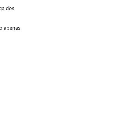
iga dos
do apenas