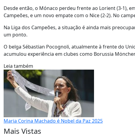
Desde então, o Mónaco perdeu frente ao Lorient (3-1), e
Campeões, e um novo empate com o Nice (2-2). No campe
Na Liga dos Campeões, a situação é ainda mais preocupa
um ponto.
O belga Sébastian Pocognoli, atualmente à frente do Union 
acumulou experiência em clubes como Borussia Möncheng
Leia também
Maria Corina Machado é Nobel da Paz 2025
Mais Vistas