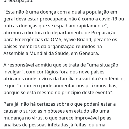
preocupação.
"Esta não é uma doença com a qual a população em
geral deva estar preocupada, não é como a covid-19 ou
outras doenças que se espalham rapidamente",
afirmou a diretora do departamento de Preparação
para Emergências da OMS, Sylvie Briand, perante os
países membros da organização reunidos na
Assembleia Mundial da Saúde, em Genebra.
A responsável admitiu que se trata de "uma situação
invulgar", com contágios fora dos nove países
africanos onde o vírus da família da varíola é endémico,
e que "o número pode aumentar nos próximos dias,
porque se está mesmo no princípio deste evento".
Para já, não há certezas sobre o que poderá estar a
causar o surto: as hipóteses em estudo são uma
mudança no vírus, o que parece improvável pelas
análises de pessoas infetadas já feitas, ou uma