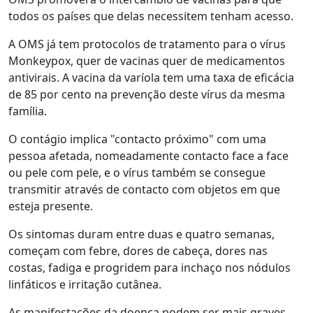
todos os países que delas necessitem tenham acesso.
A OMS já tem protocolos de tratamento para o vírus
Monkeypox, quer de vacinas quer de medicamentos
antivirais. A vacina da varíola tem uma taxa de eficácia
de 85 por cento na prevenção deste vírus da mesma
família.
O contágio implica "contacto próximo" com uma
pessoa afetada, nomeadamente contacto face a face
ou pele com pele, e o vírus também se consegue
transmitir através de contacto com objetos em que
esteja presente.
Os sintomas duram entre duas e quatro semanas,
começam com febre, dores de cabeça, dores nas
costas, fadiga e progridem para inchaço nos nódulos
linfáticos e irritação cutânea.
As manifestações da doença podem ser mais graves