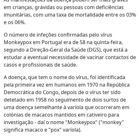
em crianças, grávidas ou pessoas com deficiências
imunitárias, com uma taxa de mortalidade entre os 03%
e os 06%.
O número de infeções confirmadas pelo vírus
Monkeypox em Portugal era de 58 na quinta-feira,
segundo a Direção-Geral da Saúde (DGS), que está a
estudar a eventual necessidade de vacinar contactos de
casos e profissionais de saúde.
A doença, que tem o nome do vírus, foi identificada
pela primeira vez em humanos em 1970 na República
Democrática do Congo, depois de o vírus ter sido
detetado em 1958 no seguimento de dois surtos de
uma doença semelhante à varíola que ocorreram em
colónias de macacos mantidos em cativeiro para
investigação - daí o nome "Monkeypox" ("monkey"
significa macaco e "pox" varíola).