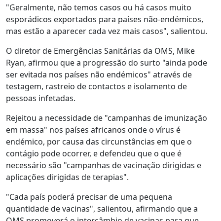
"Geralmente, não temos casos ou há casos muito
esporádicos exportados para países não-endémicos,
mas estão a aparecer cada vez mais casos", salientou.
O diretor de Emergências Sanitárias da OMS, Mike
Ryan, afirmou que a progressão do surto "ainda pode
ser evitada nos países não endémicos" através de
testagem, rastreio de contactos e isolamento de
pessoas infetadas.
Rejeitou a necessidade de "campanhas de imunização
em massa" nos países africanos onde o vírus é
endémico, por causa das circunstâncias em que o
contágio pode ocorrer, e defendeu que o que é
necessário são "campanhas de vacinação dirigidas e
aplicações dirigidas de terapias".
"Cada país poderá precisar de uma pequena
quantidade de vacinas", salientou, afirmando que a
OMS promoverá o intercâmbio de vacinas para que