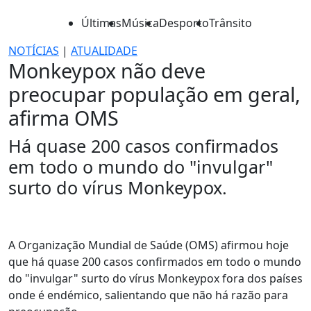
Últimas
Música
Desporto
Trânsito
NOTÍCIAS
|
ATUALIDADE
Monkeypox não deve
preocupar população em geral,
afirma OMS
Há quase 200 casos confirmados
em todo o mundo do "invulgar"
surto do vírus Monkeypox.
A Organização Mundial de Saúde (OMS) afirmou hoje
que há quase 200 casos confirmados em todo o mundo
do "invulgar" surto do vírus Monkeypox fora dos países
onde é endémico, salientando que não há razão para