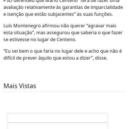
PSD defendeu que Mário Centeno “terá de fazer uma
avaliação relativamente às garantias de imparcialidade
e isenção que estão subjacentes” às suas funções.
Luís Montenegro afirmou não querer “agravar mais
esta situação”, mas assegurou que saberia o que fazer
se estivesse no lugar de Centeno.
“Eu sei bem o que faria no lugar dele e acho que não é
difícil de prever àquilo que estou a dizer”, disse.
Mais Vistas